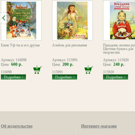
Ёжик Уф-ты и его друзья
Альбом для рисования
Праздник своими ру
Цветная бумага для
творчества
Артикул: 116098
Артикул: 115991
Артикул: 115920
600 р.
200 р.
240 р.
Цена:
Цена:
Цена:
116098
115991
115920
Подробнее >
Подробнее >
Подробнее >
Об издательстве
Интернет-магазин