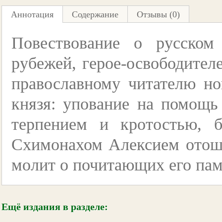
Аннотация
Содержание
Отзывы (0)
Повествование о русском
рубежей, герое-освободител
православному читателю но
князя: упование на помощь
терпением и кротостью, б
Схимонахом Алексием отоше
молит о почитающих его пам
Ещё издания в разделе: