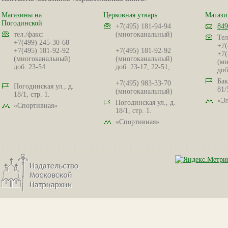
Магазины на
Церковная утварь
Магази
Погодинской
+7(495) 181-94-94
849
тел./факс:
(многоканальный)
Тел
+7(499) 245-30-68
+7(
+7(495) 181-92-92
+7(495) 181-92-92
+7(
(многоканальный)
(многоканальный)
(мн
доб. 23-54
доб. 23-17, 22-51,
доб
Бак
+7(495) 983-33-70
Погодинская ул., д.
81/
(многоканальный)
18/1, стр. 1.
«Эл
Погодинская ул., д.
«Спортивная»
18/1, стр. 1.
«Спортивная»