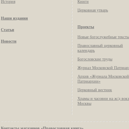
История
Книги
Церковная утварь
Наши издания
Проекты
Статьи
Новые богослужебные текст
Новости
Православный церковный
календарь
Богословские труды
Журнал Московской Патриар
Архив «Журнала Московской
Патриархии»
Церковный вестник
Храмы и часовни на ж/д вок
Москвы
Контакты магазинов «Православная книга»