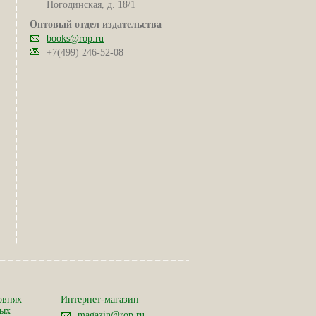
Погодинская, д. 18/1
Оптовый отдел издательства
books@rop.ru
+7(499) 246-52-08
овнях
Интернет-магазин
ных
magazin@rop.ru