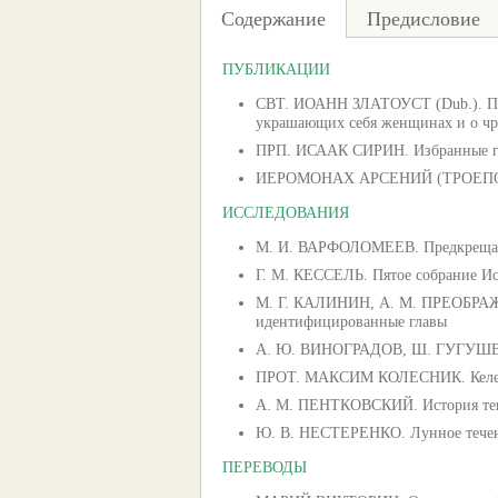
Содержание
Предисловие
ПУБЛИКАЦИИ
СВТ. ИОАНН ЗЛАТОУСТ (Dub.). Пропо
украшающих себя женщинах и о чре
ПРП. ИСААК СИРИН. Избранные глав
ИЕРОМОНАХ АРСЕНИЙ (ТРОЕПОЛЬСК
ИССЛЕДОВАНИЯ
М. И. ВАРФОЛОМЕЕВ. Предкрещальн
Г. М. КЕССЕЛЬ. Пятое собрание Иса
М. Г. КАЛИНИН, А. М. ПРЕОБРАЖЕН
идентифицированные главы
А. Ю. ВИНОГРАДОВ, Ш. ГУГУШВИЛИ
ПРОТ. МАКСИМ КОЛЕСНИК. Келейн
А. М. ПЕНТКОВСКИЙ. История текс
Ю. В. НЕСТЕРЕНКО. Лунное течени
ПЕРЕВОДЫ