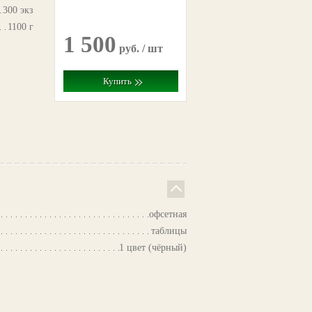
300 экз
1100 г
1 500
руб. / шт
Купить
офсетная
таблицы
1 цвет (чёрный)