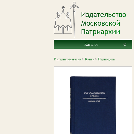
Каталог
Интернет-магазин
>
Книги
>
Периодика