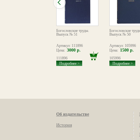
Богословские труды № 41
Богословские труды.
Богословские труд
Выпуск № 51
Выпуск № 50
Артикул: 053659
Артикул: 111896
Артикул: 105996
300 р.
3000 р.
1500 р.
Цена:
Цена:
Цена:
053659
111896
105996
Подробнее >
Подробнее >
Подробнее >
Об издательстве
История