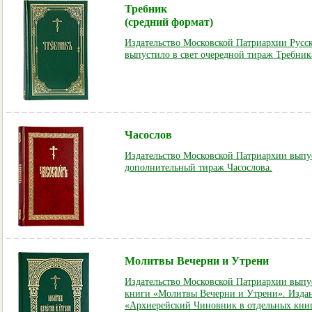
Требник
(средний формат)
Издательство Московской Патриархии Русс
выпустило в свет очередной тираж Требник
Часослов
Издательство Московской Патриархии выпус
дополнительный тираж Часослова.
Молитвы Вечерни и Утрени
Издательство Московской Патриархии выпу
книги «Молитвы Вечерни и Утрени». Издан
«Архиерейский Чиновник в отдельных книг