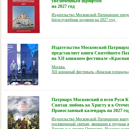
увеличенным шрифтом
на 2027 год
Издательство Московской Патриархии предс
богослужебные издания на 2027 год.
Издательство Московской Патриарх
представляет книги Святейшего Па
на XII книжном фестивале «Красна
Москва.
XII книжный фестиваль «Красная площадь»
Патриарх Московский и всея Руси К
Святая любовь ко Христу и к Отечес
Православный календарь на 2027 го
Издательство Московской Патриархии выпу
посвященный святым, явившим в трудные в
Христу и к своему Отечеству. Издание сод