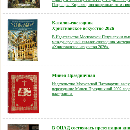
Патриарха Кирилла, посвященные этим свя
Каталог-ежегодник
Христианское искусство 2026
В Издательстве Московской Патриархии выш
международный каталог-ежегодник мастеро
«Христианское искусство 2026».
Минея Праздничная
Издательство Московской Патриархии выпу
переиздание Минеи Праздничной 2002 года
начертании.
В ОЦАД состоялась презентация кн