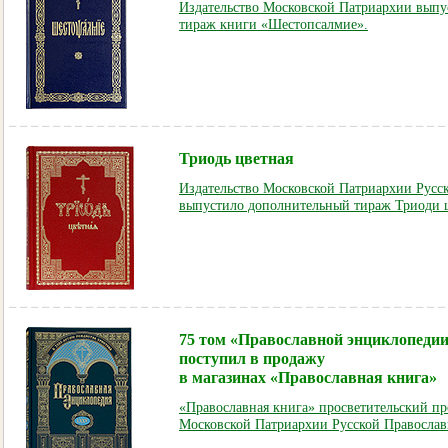
Издательство Московской Патриархии вып
тираж книги «Шестопсалмие».
Триодь цветная
Издательство Московской Патриархии Русс
выпустило дополнительный тираж Триоди 
75 том «Православной энциклопеди
поступил в продажу
в магазинах «Православная книга»
«Православная книга» просветительский пр
Московской Патриархии Русской Православ