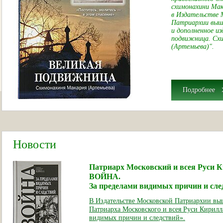
схимонахини Мак
в Издательстве 
Патриархии вышл
и дополненное из
подвижница. Сх
(Артемьева)".
Подробнее
Новости
Патриарх Московский и всея Руси К
ВОЙНА.
За пределами видимых причин и сле
В Издательстве Московской Патриархии выш
Патриарха Московского и всея Руси Кирилл
видимых причин и следствий».