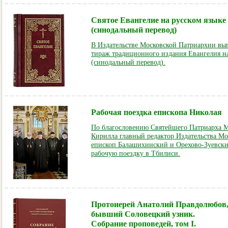
Святое Евангелие на русском языке
(cинодальный перевод)
В Издательстве Московской Патриархии в
тираж традиционного издания Евангелия на
(cинодальный перевод).
Рабочая поездка епископа Николая
По благословению Святейшего Патриарха М
Кирилла главный редактор Издательства М
епископ Балашихинский и Орехово-Зуевск
рабочую поездку в Тбилиси.
Протоиерей Анатолий Правдолюбов
бывший Соловецкий узник.
Собрание проповедей, том I.