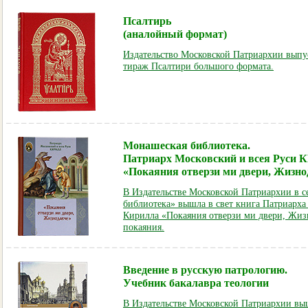
Псалтирь
(аналойный формат)
Издательство Московской Патриархии вып
тираж Псалтири большого формата.
Монашеская библиотека.
Патриарх Московский и всея Руси
«Покаяния отверзи ми двери, Жизно
В Издательстве Московской Патриархии в 
библиотека» вышла в свет книга Патриарха
Кирилла «Покаяния отверзи ми двери, Жиз
покаяния.
Введение в русскую патрологию.
Учебник бакалавра теологии
В Издательстве Московской Патриархии вы