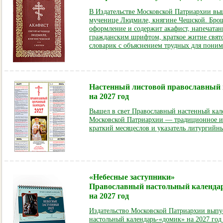
В Издательстве Московской Патриархии выш
мученице Людмиле, княгине Чешской. Бро
оформление и содержит акафист, напечата
гражданским шрифтом, краткое житие свя
словарик с объяснением трудных для поним
Настенный листовой православный
на 2027 год
Вышел в свет Православный настенный кале
Московской Патриархии — традиционное и
краткий месяцеслов и указатель литургийны
«Небесные заступники»
Православный настольный календа
на 2027 год
Издательство Московской Патриархии выпу
настольный календарь-«домик» на 2027 год