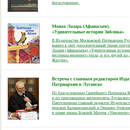
богослужения».
Монах Лазарь (Афанасьев).
«Удивительные истории Зяблика»
В Издательстве Московской Патриархии Ру
вышел в свет дополнительный тираж попул
Лазаря (Афанасьева) «Удивительные истори
вестницы весеннего тепла, и его друзей из 
Жиздре».
Встреча с главным редактором
Изда
Патриархии в Луганске
По благословению Святейшего Патриарха 
и по приглашению митрополита Луганского
Пантелеимона главный редактор Издательс
епископ Балашихинский и Орехово-Зуевски
в храме иконы Божией Матери «Умиление» 