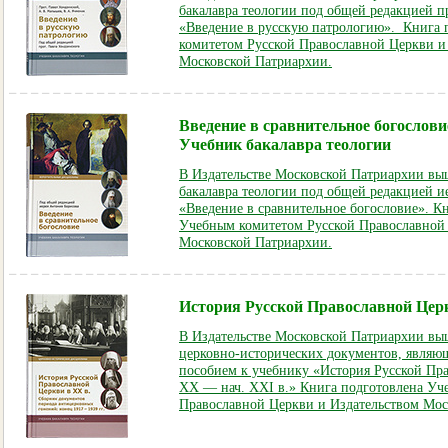
бакалавра теологии под общей редакцией п
«Введение в русскую патрологию». Книга
комитетом Русской Православной Церкви и
Московской Патриархии.
Введение в сравнительное богослови
Учебник бакалавра теологии
В Издательстве Московской Патриархии вы
бакалавра теологии под общей редакцией и
«Введение в сравнительное богословие». К
Учебным комитетом Русской Православной 
Московской Патриархии
.
История Русской Православной Цер
В Издательстве Московской Патриархии вы
церковно-исторических документов, явля
пособием к учебнику «История Русской Пра
XX — нач. XXI в.» Книга подготовлена Уч
Православной Церкви и Издательством Мос