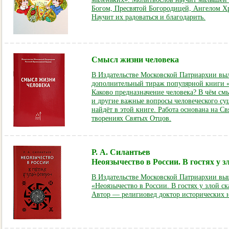
Богом, Пресвятой Богородицей, Ангелом Х
Научит их радоваться и благодарить.
Смысл жизни человека
В Издательстве Московской Патриархии вы
дополнительный тираж популярной книги 
Каково предназначение человека? В чём см
и другие важные вопросы человеческого су
найдёт в этой книге. Работа основана на 
творениях Святых Отцов.
Р. А. Силантьев
Неоязычество в России. В гостях у з
В Издательстве Московской Патриархии выш
«Неоязычество в России. В гостях у злой ск
Автор — религиовед доктор исторических н