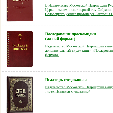
В Издательстве Московской Патриархии Ру
Церкви вышел в свет первый том Собрания
Соловецкого узника протоиерея Анатолия 
Последование проскомидии
(малый формат)
Издательство Московской Патриархии выпус
дополнительный тираж книги «Последован
формата.
Псалтирь следованная
Издательство Московской Патриархии вып
тираж Псалтири следованной.