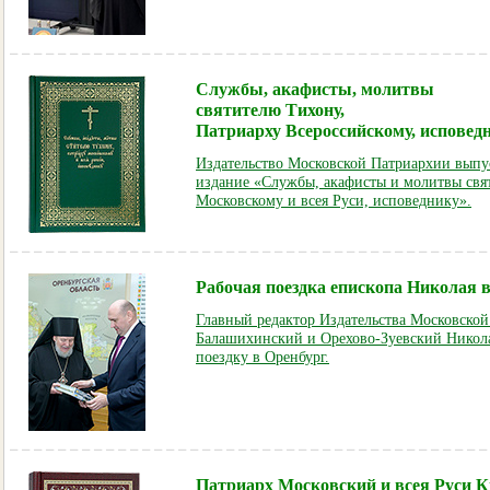
Службы, акафисты, молитвы
святителю Тихону,
Патриарху Всероссийскому, исповед
Издательство Московской Патриархии выпус
издание «Службы, акафисты и молитвы свя
Московскому и всея Руси, исповеднику».
Рабочая поездка епископа Николая 
Главный редактор Издательства Московско
Балашихинский и Орехово-Зуевский Никол
поездку в Оренбург.
Патриарх Московский и всея Руси К