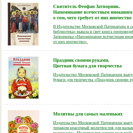
Святитель Феофан Затворник.
Напоминание всечестным инокиням
о том, чего требует от них иночество
В Издательстве Московской Патриархии в 
библиотека» вышла в свет книга проповеде
Затворника «Напоминание всечестным иноки
от них иночество».
Праздник своими руками.
Цветная бумага для творчества
Издательство Московской Патриархии выпу
бумаги для творчества «Праздник своими р
Молитвы для самых маленьких
Издательство Московской Патриархии вып
тиражом красочный молитвослов для малы
маленьких». Молитвослов научит малышей 