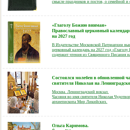
смысле праздников и постов, о семейной и
«Глаголу Божию внимая»
Православный церковный календар
на 2027 год
В Издательстве Московской Патриархии вы
церковный календарь на 2027 год «Глаголу
содержит чтения из Священного Писания н
Состоялся молебен в обновленной ч
святителя Николая на Ленинградско
Москва. Ленинградский вокзал.
Часовня во имя святи
теля Николая Чудотвор
архиепископа Мир Ликийских.
Ольга Каримова.