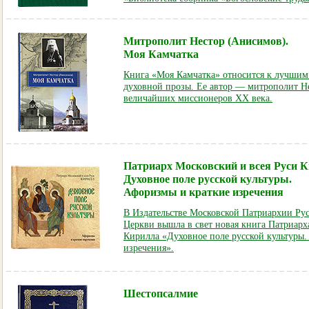
Митрополит Нестор (Анисимов).
Моя Камчатка
Книга «Моя Камчатка» относится к лучшим
духовной прозы. Ее автор — митрополит Н
величайших миссионеров XX века
.
Патриарх Московский и всея Руси К
Духовное поле русской культуры.
Афоризмы и краткие изречения
В Издательстве Московской Патриархии Ру
Церкви вышла в свет новая книга Патриарх
Кирилла «Духовное поле русской культуры
изречения».
Шестопсалмие