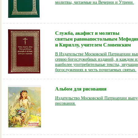
молитвы, читаемые на Вечерни и Утрени.
Служба, акафист и молитвы
святым равноапостольным Мефоди
и Кириллу, учителем Словенским
В Издательстве Московской Патриархии вы
серию богослужебных изданий, в каждом и
наиболее употребительные тексты, звучащи
богослужениях в честь почитаемых святых.
Альбом для рисования
Издательство Московской Патриархии выпу
рисования.