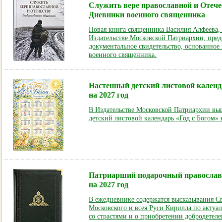
Служить вере православной и Отече
Дневники военного священника
Новая книга священника Василия Алфеева, 
Издательстве Московской Патриархии, пред
документальное свидетельство, основанное
военного священника.
Настенный детский листовой календ
на 2027 год
В Издательстве Московской Патриархии вы
детский листовой календарь «Год с Богом» 
Патриарший подарочный православ
на 2027 год
В ежедневнике содержатся высказывания С
Московского и всея Руси Кирилла по актуа
со страстями и о приобретении добродетеле