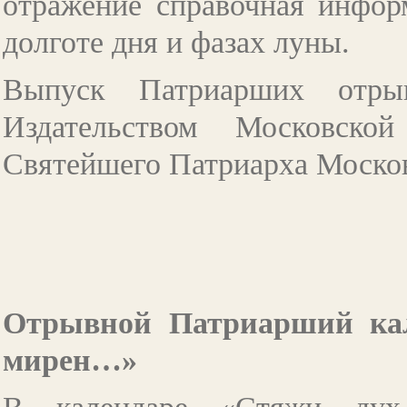
отражение справочная информ
долготе дня и фазах луны.
Выпуск Патриарших отрыв
Издательством Московско
Святейшего Патриарха Москов
Отрывной Патриарший кал
мирен…»