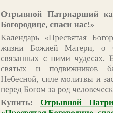
Отрывной Патриарший кал
Богородице, спаси нас!»
Календарь «Пресвятая Богор
жизни Божией Матери, о 
связанных с ними чудесах. 
святых и подвижников бл
Небесной, силе молитвы и за
перед Богом за род человечес
Купить:
Отрывной Патри
«Пресвятая Богородице, спа