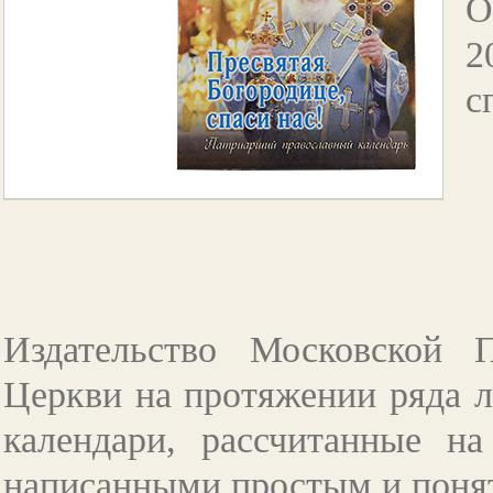
О
2
с
Издательство Московской 
Церкви на протяжении ряда 
календари, рассчитанные н
написанными простым и понят