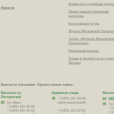
Новые богослужебные текст
Новости
Православный церковный
календарь
Богословские труды
Журнал Московской Патриар
Архив «Журнала Московской
Патриархии»
Церковный вестник
Храмы и часовни на ж/д вок
Москвы
Контакты магазинов «Православная книга»
Магазины на
Церковная утварь
Магази
Погодинской
+7(495) 181-94-94
849
тел./факс:
(многоканальный)
Тел
+7(499) 245-30-68
+7(
+7(495) 181-92-92
+7(495) 181-92-92
+7(