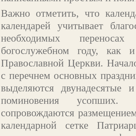
Важно отметить, что кален
календарей учитывает благ
необходимых переносах
богослужебном году, как 
Православной Церкви. Начало
с перечнем основных праздник
выделяются двунадесятые и
поминовения усопших. 
сопровождаются размещением 
календарной сетке Патриа