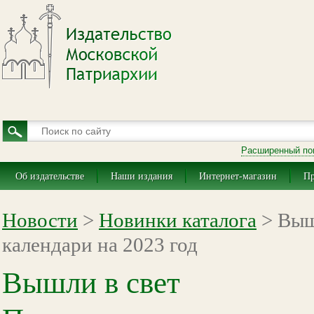
Расширенный по
Об издательстве
Наши издания
Интернет-магазин
Пр
Новости
>
Новинки каталога
> Выш
календари на 2023 год
Вышли в свет