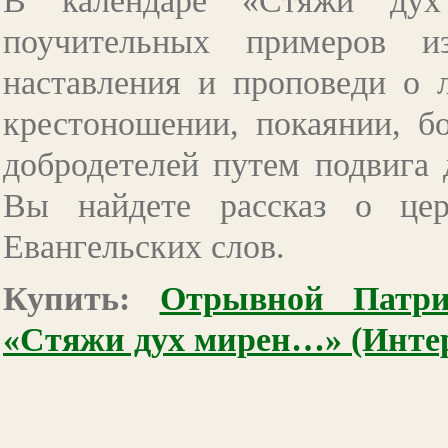
В календаре «Стяжи дух
поучительных примеров и
наставления и проповеди о 
крестоношении, покаянии, б
добродетелей путем подвига 
Вы найдете рассказ о цер
Евангельских слов.
Купить:
Отрывной Патри
«Стяжи дух мирен…» (Инте