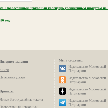
м. Православный церковный календарь увеличенным шрифтом на 20
26 год
Мы в соцсетях:
Интернет-магазин
Издательство Московской
Книги
Патриархии
Церковная утварь
Издательство Московской
Патриархии
Издательство Московской
Проекты
Патриархии
Новые богослужебные тексты
Издательство Московской
Патриархии
Православный церковный