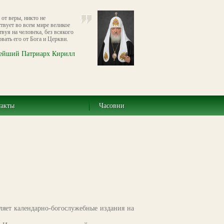
 от веры, никто не
твует во всем мире великое
вуя на человека, без всякого
вать его от Бога и Церкви.
ейший Патриарх Кирилл
такты
Часовни
ляет календарно-богослужебные издания на