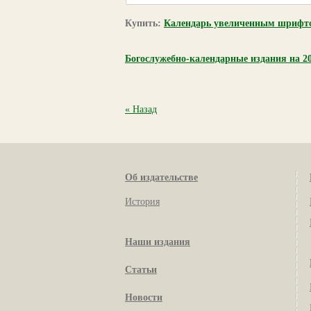
Купить:
Календарь увеличенным шрифто
Богослужебно-календарные издания на 20
« Назад
Об издательстве
История
Наши издания
Статьи
Новости