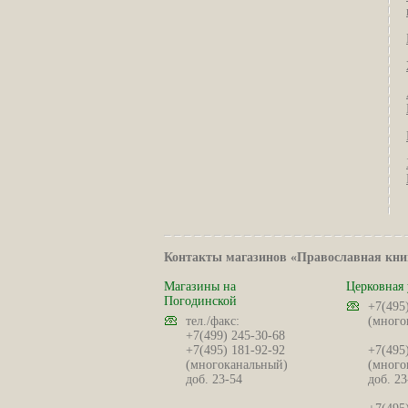
Контакты магазинов «Православная кни
Магазины на
Церковная 
Погодинской
+7(495
тел./факс:
(много
+7(499) 245-30-68
+7(495) 181-92-92
+7(495
(многоканальный)
(много
доб. 23-54
доб. 23