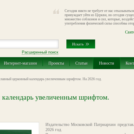
Сегодня никто не требует от нас отказываться
принуждает уйти из Церкви, но сегодня сущес
множество соблазнов и сил, которые, воздейст
употребления физической силы способны отор
Свят
Расширенный поиск
Интернет-магазин
Проекты
Статьи
Новости
Кон
лавный церковный календарь увеличенным шрифтом. На 2026 год.
 календарь увеличенным шрифтом.
Издательство Московской Патриархии представ
2026 год.