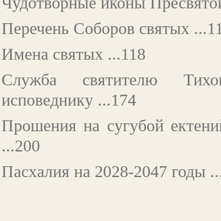
Чудотворные иконы Пресвятой
Перечень Соборов святых ...1
Имена святых ...118
Служба святителю Тихон
исповеднику ...174
Прошения на сугубой ектени
...200
Пасхалия на 2028-2047 годы ..