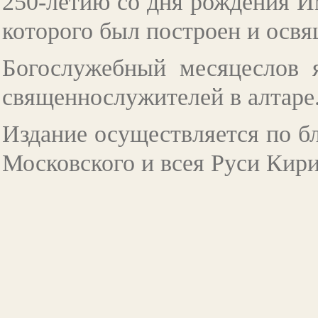
250-летию со дня рождения Им
которого был построен и освя
Богослужебный месяцеслов 
священнослужителей в алтаре
Издание осуществляется по б
Московского и всея Руси Кири