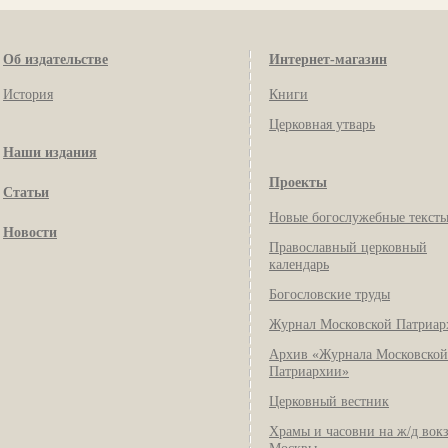
Об издательстве
Интернет-магазин
История
Книги
Церковная утварь
Наши издания
Проекты
Статьи
Новые богослужебные текст
Новости
Православный церковный
календарь
Богословские труды
Журнал Московской Патриар
Архив «Журнала Московской
Патриархии»
Церковный вестник
Храмы и часовни на ж/д вок