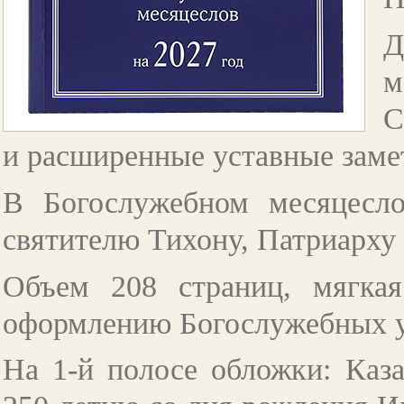
Д
м
С
и расширенные уставные заме
В Богослужебном месяцесл
святителю Тихону, Патриарху
Объем 208 страниц, мягка
оформлению Богослужебных у
На 1-й полосе обложки: Каза