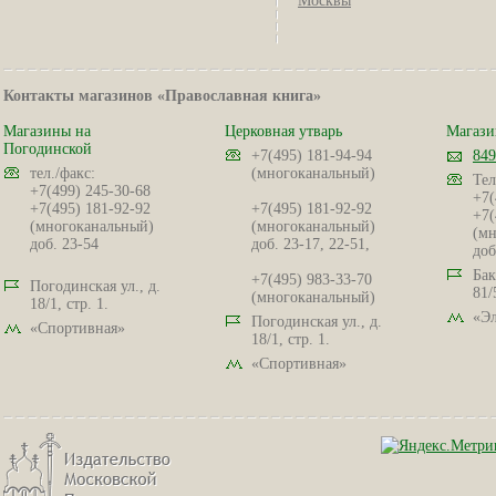
Москвы
Контакты магазинов «Православная книга»
Магазины на
Церковная утварь
Магази
Погодинской
+7(495) 181-94-94
849
тел./факс:
(многоканальный)
Тел
+7(499) 245-30-68
+7(
+7(495) 181-92-92
+7(495) 181-92-92
+7(
(многоканальный)
(многоканальный)
(мн
доб. 23-54
доб. 23-17, 22-51,
доб
Бак
+7(495) 983-33-70
Погодинская ул., д.
81/
(многоканальный)
18/1, стр. 1.
«Эл
Погодинская ул., д.
«Спортивная»
18/1, стр. 1.
«Спортивная»