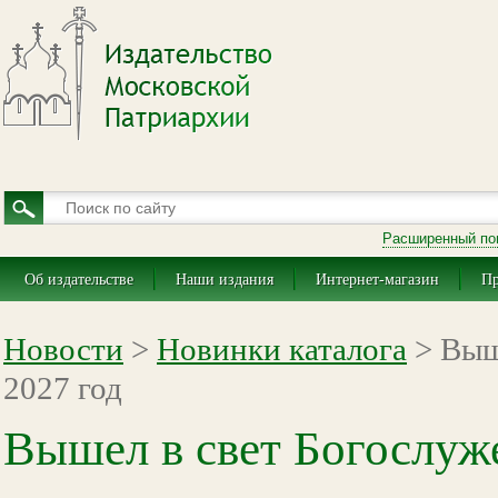
Расширенный по
Об издательстве
Наши издания
Интернет-магазин
Пр
Новости
>
Новинки каталога
> Выш
2027 год
Вышел в свет Богослуж