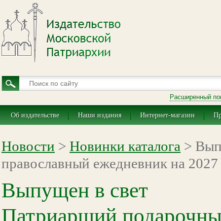
Расширенный по
Об издательстве
Наши издания
Интернет-магазин
Пр
Новости
>
Новинки каталога
> Вып
православный ежедневник на 2027 
Выпущен в свет
Патриарший подарочны