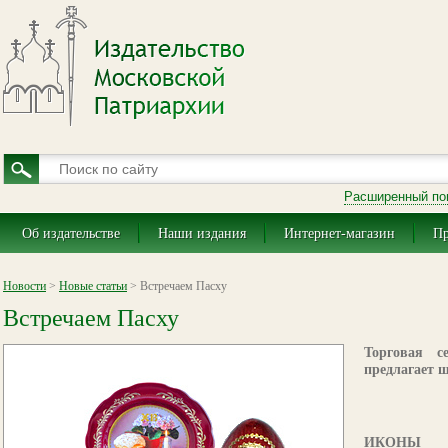
Расширенный по
Об издательстве
Наши издания
Интернет-магазин
Пр
Новости
>
Новые статьи
> Встречаем Пасху
Встречаем Пасху
Торговая с
предлагает 
ИКОНЫ