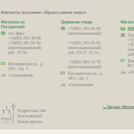
Контакты магазинов «Православная книга»
Магазины на
Церковная утварь
Магази
Погодинской
+7(495) 181-94-94
849
тел./факс:
(многоканальный)
Тел
+7(499) 245-30-68
+7(
+7(495) 181-92-92
+7(495) 181-92-92
+7(
(многоканальный)
(многоканальный)
(мн
доб. 23-54
доб. 23-17, 22-51,
доб
Бак
+7(495) 983-33-70
Погодинская ул., д.
81/
(многоканальный)
18/1, стр. 1.
«Эл
Погодинская ул., д.
«Спортивная»
18/1, стр. 1.
«Спортивная»