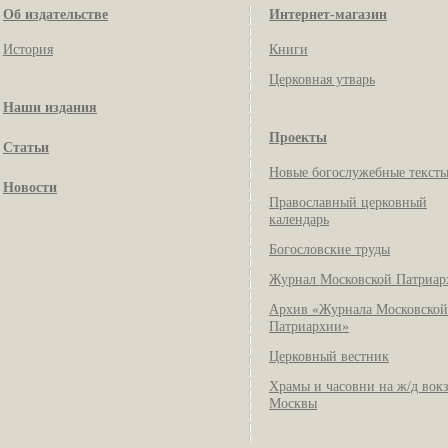
Об издательстве
Интернет-магазин
История
Книги
Церковная утварь
Наши издания
Проекты
Статьи
Новые богослужебные текст
Новости
Православный церковный
календарь
Богословские труды
Журнал Московской Патриар
Архив «Журнала Московской
Патриархии»
Церковный вестник
Храмы и часовни на ж/д вок
Москвы