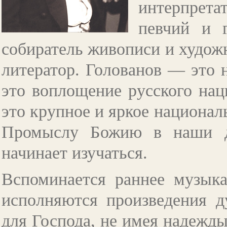
интерпрет
певчий и г
собиратель живописи и художн
литератор. Голованов — это 
это воплощение русского нац
это крупное и яркое национал
Промыслу Божию в наши дн
начинает изучаться.
Вспоминается раннее музыка
исполняются произведения д
для Господа, не имея надежды