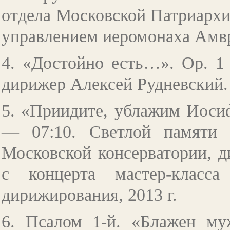
отдела Московской Патриархи
управлением иеромонаха Амвр
4. «Достойно есть…». Ор. 1
дирижер Алексей Рудневский. 
5. «Приидите, ублажим Иоси
— 07:10. Светлой памяти 
Московской консерватории, д
с концерта мастер-класс
дирижирования, 2013 г.
6. Псалом 1-й. «Блажен 