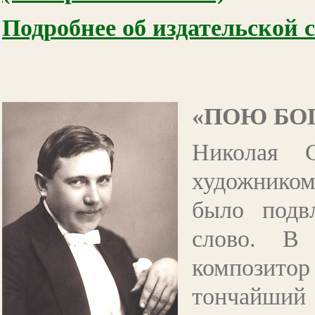
Подробнее об издательской 
«ПОЮ БО
Николая С
художником 
было подв
слово. В 
композитор
тончайший