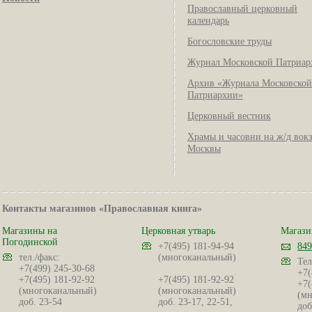
Православный церковный
календарь
Богословские труды
Журнал Московской Патриар
Архив «Журнала Московской
Патриархии»
Церковный вестник
Храмы и часовни на ж/д вок
Москвы
Контакты магазинов «Православная книга»
Магазины на
Церковная утварь
Магази
Погодинской
+7(495) 181-94-94
849
тел./факс:
(многоканальный)
Тел
+7(499) 245-30-68
+7(
+7(495) 181-92-92
+7(495) 181-92-92
+7(
(многоканальный)
(многоканальный)
(мн
доб. 23-54
доб. 23-17, 22-51,
доб