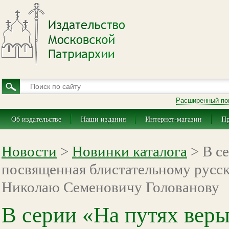
Расширенный по
Об издательстве
Наши издания
Интернет-магазин
Пр
Новости
>
Новинки каталога
> В се
посвященная блистательному русс
Николаю Семеновичу Голованову
В серии «На путях веры