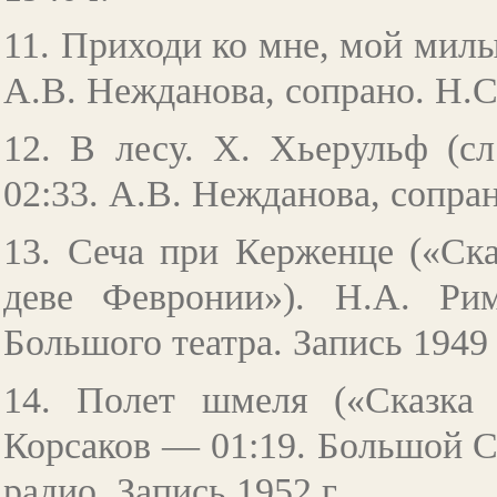
11. Приходи ко мне, мой милы
А.В. Нежданова, сопрано. Н.С
12. В лесу. Х. Хьерульф (с
02:33. А.В. Нежданова, сопран
13. Сеча при Керженце («Ск
деве Февронии»). Н.А. Ри
Большого театра. Запись 1949 
14. Полет шмеля («Сказка 
Корсаков — 01:19. Большой 
радио. Запись 1952 г.