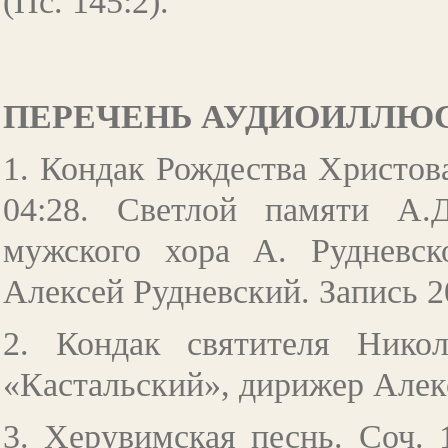
(Пс. 145:2).
ПЕРЕЧЕНЬ АУДИОИЛЛЮ
1. Кондак Рождества Христова
04:28. Светлой памяти А.Д
мужского хора А. Рудневск
Алексей Рудневский. Запись 20
2. Кондак святителя Ник
«Кастальский», дирижер Алекс
3. Херувимская песнь. Соч.