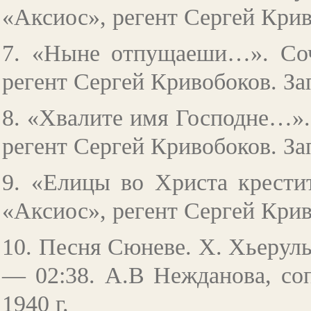
«Аксиос», регент Сергей Крив
7. «Ныне отпущаеши…». Со
регент Сергей Кривобоков. Зап
8. «Хвалите имя Господне…».
регент Сергей Кривобоков. Зап
9. «Елицы во Христа крест
«Аксиос», регент Сергей Крив
10. Песня Сюневе. Х. Хьеруль
— 02:38. А.В Нежданова, соп
1940 г.