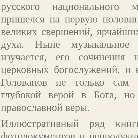
русского национального м
пришелся на первую половин
великих свершений, ярчайших
духа. Ныне музыкальное 
изучается, его сочинения
церковных богослужений, и 
Голованов не только сам
глубокой верой в Бога, н
православной веры.
Иллюстративный ряд книг
фотодокументов и репродукц