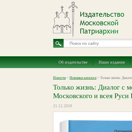
Об издательстве
Наши издания
Новости
>
Новинки каталога
> Только жизнь: Диало
Только жизнь: Диалог с 
Московского и всея Руси
21.12.2018