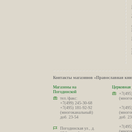
Контакты магазинов «Православная кни
Магазины на
Церковная 
Погодинской
+7(495
тел./факс:
(много
+7(499) 245-30-68
+7(495) 181-92-92
+7(495
(многоканальный)
(много
доб. 23-54
доб. 23
+7(495
Погодинская ул., д.
(много