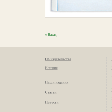
« Назад
Об издательстве
История
Наши издания
Статьи
Новости