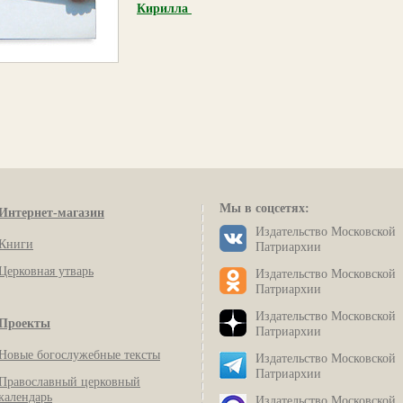
Кирилла
Мы в соцсетях:
Интернет-магазин
Издательство Московской
Книги
Патриархии
Церковная утварь
Издательство Московской
Патриархии
Издательство Московской
Проекты
Патриархии
Новые богослужебные тексты
Издательство Московской
Патриархии
Православный церковный
календарь
Издательство Московской