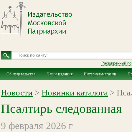
Расширенный по
Об издательстве
Наши издания
Интернет-магазин
Пр
Новости
>
Новинки каталога
> Пса
Псалтирь следованная
9 февраля 2026 г