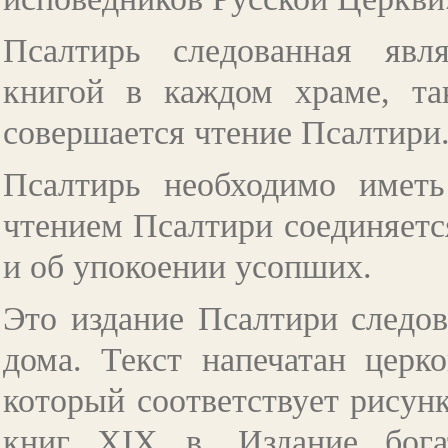
Псалтирь следованная явл
книгой в каждом храме, та
совершается чтение Псалтири
Псалтирь необходимо иметь
чтением Псалтири соединяетс
и об упокоении усопших.
Это издание Псалтири следов
дома. Текст напечатан церк
который соответствует рисун
книг XIX в. Издание бог