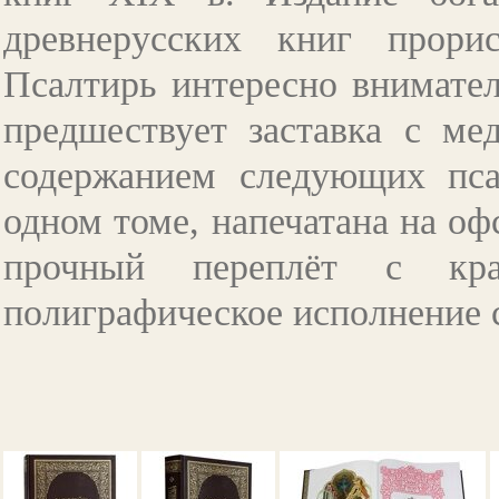
древнерусских книг прори
Псалтирь интересно внимател
предшествует заставка с ме
содержанием следующих пса
одном томе, напечатана на оф
прочный переплёт с крас
полиграфическое исполнение с