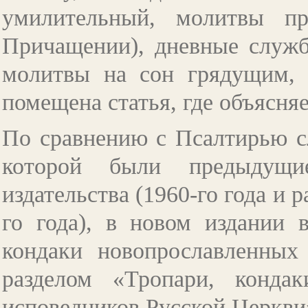
умилительный, молитвы п
Причащении), дневные служб
молитвы на сон грядущим, 
помещена статья, где объясня
По сравнению с Псалтирью сл
которой были предыдущи
издательства (1960-го года и 
го года), в новом издании
кондаки новопрославленных
разделом «Тропари, конда
исповедников Русской Церкви