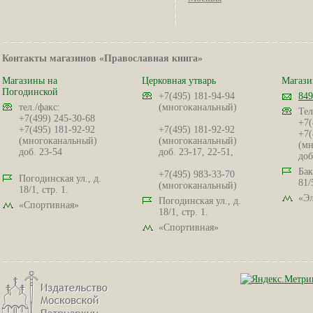
Контакты магазинов «Православная книга»
Магазины на
Церковная утварь
Магази
Погодинской
+7(495) 181-94-94
849
тел./факс:
(многоканальный)
Тел
+7(499) 245-30-68
+7(
+7(495) 181-92-92
+7(495) 181-92-92
+7(
(многоканальный)
(многоканальный)
(мн
доб. 23-54
доб. 23-17, 22-51,
доб
Бак
+7(495) 983-33-70
Погодинская ул., д.
81/
(многоканальный)
18/1, стр. 1.
«Эл
Погодинская ул., д.
«Спортивная»
18/1, стр. 1.
«Спортивная»