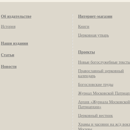
Об издательстве
Интернет-магазин
История
Книги
Церковная утварь
Наши издания
Проекты
Статьи
Новые богослужебные текст
Новости
Православный церковный
календарь
Богословские труды
Журнал Московской Патриар
Архив «Журнала Московской
Патриархии»
Церковный вестник
Храмы и часовни на ж/д вок
Москвы