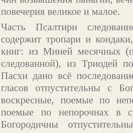
повечерия великое и малое.
Часть Псалтири следованн
содержит тропари и кондаки
книг: из Миней месячных (
следованной), из Триодей п
Пасхи дано всё последовани
гласов отпустительны с Бо
воскресные, поемые по неп
поемые по непорочнах в с
Богородичны отпустительн