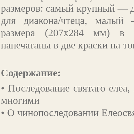
размеров: самый крупный — д
для диакона/чтеца, малый
размера (207х284 мм) в 
напечатаны в две краски на 
Содержание:
• Последование святаго елеа,
многими
• О чинопоследовании Елеос