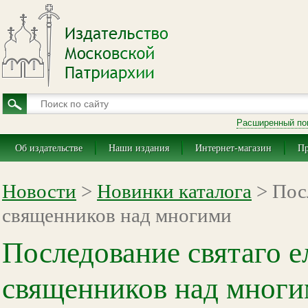
Расширенный по
Об издательстве
Наши издания
Интернет-магазин
Пр
Новости
>
Новинки каталога
> Посл
священников над многими
Последование святаго е
священников над мног