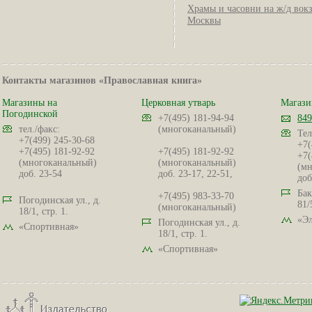
Храмы и часовни на ж/д вок
Москвы
Контакты магазинов «Православная книга»
Магазины на
Церковная утварь
Магази
Погодинской
+7(495) 181-94-94
849
тел./факс:
(многоканальный)
Тел
+7(499) 245-30-68
+7(
+7(495) 181-92-92
+7(495) 181-92-92
+7(
(многоканальный)
(многоканальный)
(мн
доб. 23-54
доб. 23-17, 22-51,
доб
Бак
+7(495) 983-33-70
Погодинская ул., д.
81/
(многоканальный)
18/1, стр. 1.
«Эл
Погодинская ул., д.
«Спортивная»
18/1, стр. 1.
«Спортивная»