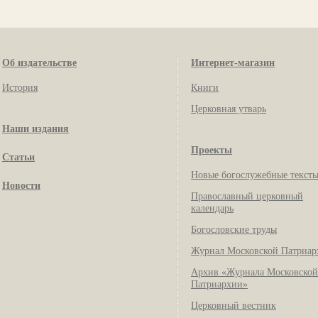
Об издательстве
Интернет-магазин
История
Книги
Церковная утварь
Наши издания
Проекты
Статьи
Новые богослужебные текст
Новости
Православный церковный
календарь
Богословские труды
Журнал Московской Патриар
Архив «Журнала Московской
Патриархии»
Церковный вестник