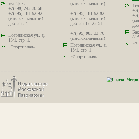
тел./факс:
(многоканальный)
Тел
+7(499) 245-30-68
+7(
+7(495) 181-92-92
+7(495) 181-92-92
+7(
(многоканальный)
(многоканальный)
(мн
доб. 23-54
доб. 23-17, 22-51,
доб
Бак
+7(495) 983-33-70
Погодинская ул., д.
81/
(многоканальный)
18/1, стр. 1.
«Эл
Погодинская ул., д.
«Спортивная»
18/1, стр. 1.
«Спортивная»