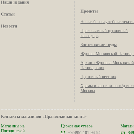
Наши издания
Проекты
Статьи
Новые богослужебные текст
Новости
Православный церковный
календарь
Богословские труды
Журнал Московской Патриар
Архив «Журнала Московской
Патриархии»
Церковный вестник
Храмы и часовни на ж/д вок
Москвы
Контакты магазинов «Православная книга»
Магазины на
Церковная утварь
Магази
Погодинской
+7(495) 181-94-94
849