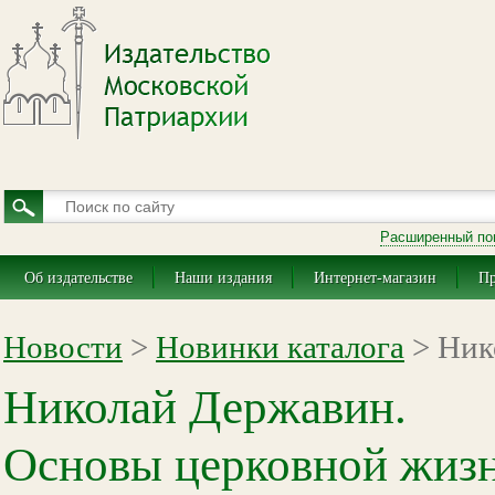
Расширенный по
Об издательстве
Наши издания
Интернет-магазин
Пр
Новости
>
Новинки каталога
> Ник
Николай Державин.
Основы церковной жиз