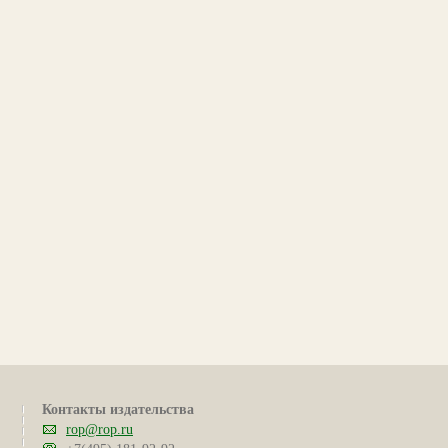
Контакты издательства
rop@rop.ru