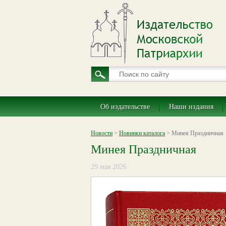
Об издательстве
Наши издания
Новости
>
Новинки каталога
> Минея Праздничная
Минея Праздничная
29 мая 2026