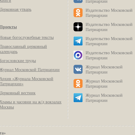
Книги
Патриархии
Церковная утварь
Издательство Московской
Патриархии
Издательство Московской
Проекты
Патриархии
Новые богослужебные тексты
Издательство Московской
Патриархии
Православный церковный
календарь
Издательство Московской
Патриархии
Богословские труды
Журнал Московской
Журнал Московской Патриархии
Патриархии
Архив «Журнала Московской
Журнал Московской
Патриархии»
Патриархии
Церковный вестник
Журнал Московской
Патриархии
Храмы и часовни на ж/д вокзалах
Москвы
га»