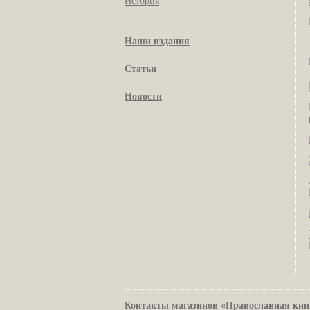
История
Наши издания
Статьи
Новости
Контакты магазинов «Православная кни