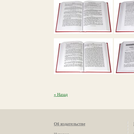
« Назад
Об издательстве