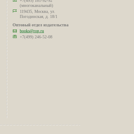
+7(495) 181-92-92
(многоканальный)
119435, Москва, ул.
Погодинская, д. 18/1
Оптовый отдел издательства
books@rop.ru
+7(499) 246-52-08