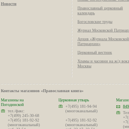
Новости
Православный церковный
календарь
Богословские труды
Журнал Московской Патриар
Архив «Журнала Московской
Патриархии»
Церковный вестник
Храмы и часовни на ж/д вок
Москвы
Контакты магазинов «Православная книга»
Магазины на
Церковная утварь
Магази
Погодинской
+7(495) 181-94-94
849
тел./факс:
(многоканальный)
Тел
+7(499) 245-30-68
+7(
+7(495) 181-92-92
+7(495) 181-92-92
+7(
(многоканальный)
(многоканальный)
(мн