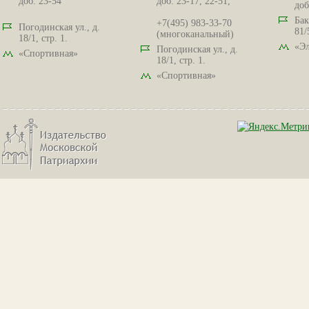
доб. 23-54
доб. 23-17, 22-51,
доб
Бак
+7(495) 983-33-70
Погодинская ул., д.
81/
(многоканальный)
18/1, стр. 1.
«Эл
Погодинская ул., д.
«Спортивная»
18/1, стр. 1.
«Спортивная»