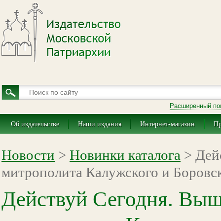
Расширенный по
Об издательстве
Наши издания
Интернет-магазин
Пр
Новости
>
Новинки каталога
> Дейс
митрополита Калужского и Боровс
Действуй Сегодня. Вышл