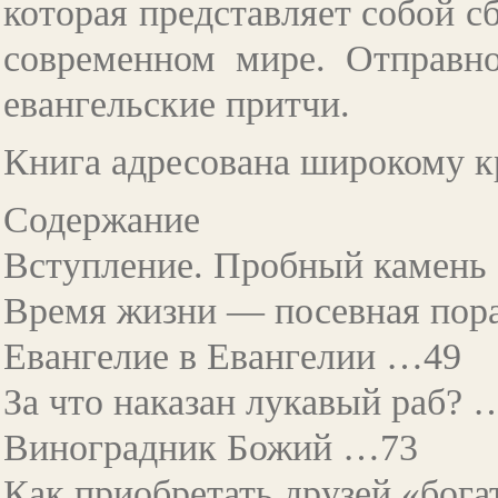
которая представляет собой с
современном мире. Отправно
евангельские притчи.
Книга адресована широкому к
Содержание
Вступление. Пробный камень
Время жизни — посевная пор
Евангелие в Евангелии …49
За что наказан лукавый раб? 
Виноградник Божий …73
Как приобретать друзей «бог