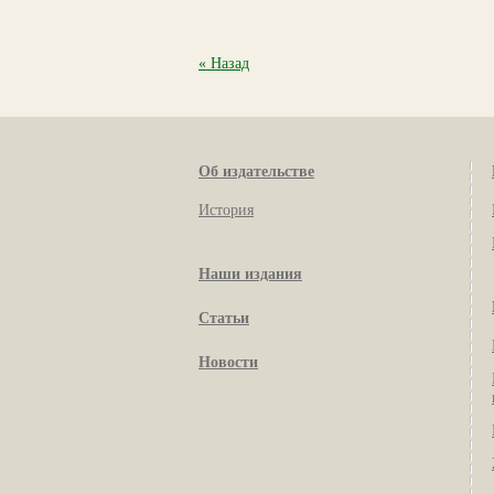
« Назад
Об издательстве
История
Наши издания
Статьи
Новости