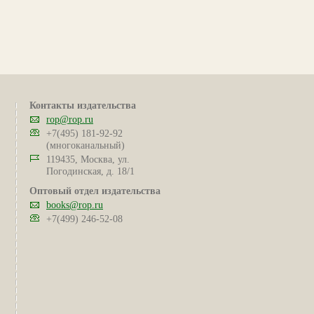
Контакты издательства
rop@rop.ru
+7(495) 181-92-92
(многоканальный)
119435, Москва, ул.
Погодинская, д. 18/1
Оптовый отдел издательства
books@rop.ru
+7(499) 246-52-08