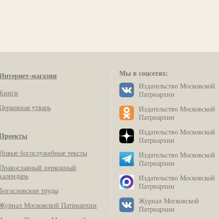
Мы в соцсетях:
Интернет-магазин
Издательство Московской
Книги
Патриархии
Церковная утварь
Издательство Московской
Патриархии
Издательство Московской
Проекты
Патриархии
Новые богослужебные тексты
Издательство Московской
Патриархии
Православный церковный
календарь
Издательство Московской
Патриархии
Богословские труды
Журнал Московской
Журнал Московской Патриархии
Патриархии