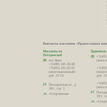
Контакты магазинов «Православная кни
Магазины на
Церковная 
Погодинской
+7(495
тел./факс:
(много
+7(499) 245-30-68
+7(495) 181-92-92
+7(495
(многоканальный)
(много
доб. 23-54
доб. 23
+7(495
Погодинская ул., д.
(много
18/1, стр. 1.
Погодин
«Спортивная»
18/1, ст
«Спорт