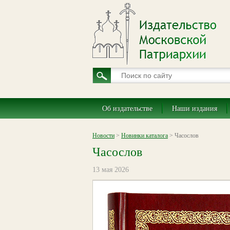
Об издательстве
Наши издания
Новости
>
Новинки каталога
> Часослов
Часослов
13 мая 2026