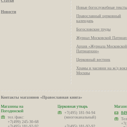
Статьи
Новые богослужебные текст
Новости
Православный церковный
календарь
Богословские труды
Журнал Московской Патриар
Архив «Журнала Московской
Патриархии»
Церковный вестник
Храмы и часовни на ж/д вок
Москвы
Контакты магазинов «Православная книга»
Магазины на
Церковная утварь
Магази
Погодинской
+7(495) 181-94-94
849
тел./факс:
(многоканальный)
Тел
+7(499) 245-30-68
+7(
+7(495) 181-92-92
+7(495) 181-92-92