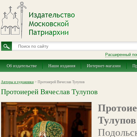
Расширенный по
Об издательстве
Наши издания
Интернет-магазин
Пр
Авторы и художники
> Протоиерей Вячеслав Тулупов
Протоиерей Вячеслав Тулупов
Протои
Тулупов
Подольс