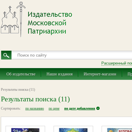
Расширенный по
Об издательстве
Наши издания
Интернет-магазин
Пр
Результаты поиска (11)
Результаты поиска (11)
Сортировать:
по названию
по цене
по дате добавления