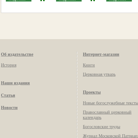
Об издательстве
Интернет-магазин
История
Книги
Церковная утварь
Наши издания
Проекты
Статьи
Новые богослужебные текст
Новости
Православный церковный
календарь
Богословские труды
Журнал Московской Патриар