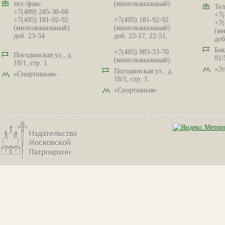
тел./факс:
(многоканальный)
Тел
+7(499) 245-30-68
+7(
+7(495) 181-92-92
+7(495) 181-92-92
+7(
(многоканальный)
(многоканальный)
(мн
доб. 23-54
доб. 23-17, 22-51,
доб
Бак
+7(495) 983-33-70
Погодинская ул., д.
81/
(многоканальный)
18/1, стр. 1.
«Эл
Погодинская ул., д.
«Спортивная»
18/1, стр. 1.
«Спортивная»