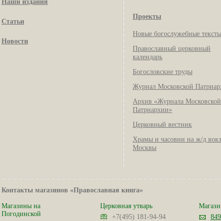
Наши издания
Проекты
Статьи
Новые богослужебные текст
Новости
Православный церковный
календарь
Богословские труды
Журнал Московской Патриар
Архив «Журнала Московской
Патриархии»
Церковный вестник
Храмы и часовни на ж/д вок
Москвы
Контакты магазинов «Православная книга»
Магазины на
Церковная утварь
Магази
Погодинской
+7(495) 181-94-94
849