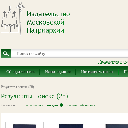
Расширенный по
Об издательстве
Наши издания
Интернет-магазин
Пр
Результаты поиска (28)
Результаты поиска (28)
Сортировать:
по названию
по цене
по дате добавления