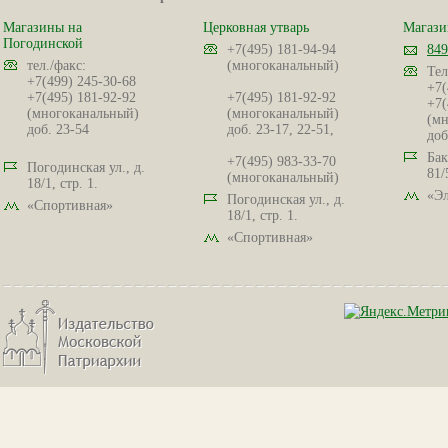
Магазины на
Церковная утварь
Магази
Погодинской
+7(495) 181-94-94
849
тел./факс:
(многоканальный)
Тел
+7(499) 245-30-68
+7(
+7(495) 181-92-92
+7(495) 181-92-92
+7(
(многоканальный)
(многоканальный)
(мн
доб. 23-54
доб. 23-17, 22-51,
доб
Бак
+7(495) 983-33-70
Погодинская ул., д.
81/
(многоканальный)
18/1, стр. 1.
«Эл
Погодинская ул., д.
«Спортивная»
18/1, стр. 1.
«Спортивная»