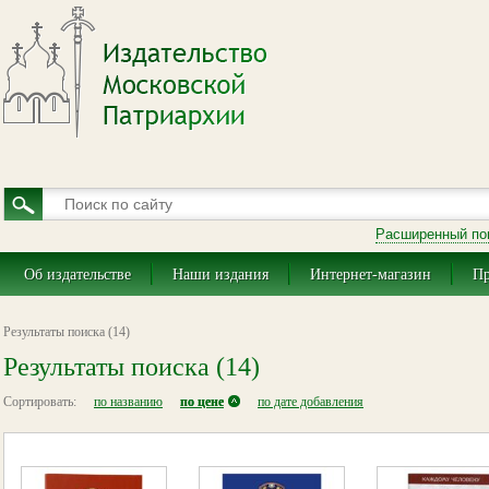
Расширенный по
Об издательстве
Наши издания
Интернет-магазин
Пр
Результаты поиска (14)
Результаты поиска (14)
Сортировать:
по названию
по цене
по дате добавления