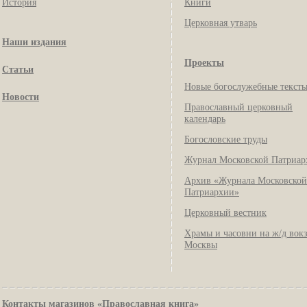
История
Книги
Церковная утварь
Наши издания
Проекты
Статьи
Новые богослужебные текст
Новости
Православный церковный
календарь
Богословские труды
Журнал Московской Патриар
Архив «Журнала Московской
Патриархии»
Церковный вестник
Храмы и часовни на ж/д вок
Москвы
Контакты магазинов «Православная книга»