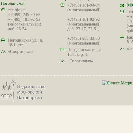
Погодинской
+7(495) 181-94-94
849
тел./факс:
(многоканальный)
Тел
+7(499) 245-30-68
+7(
+7(495) 181-92-92
+7(495) 181-92-92
+7(
(многоканальный)
(многоканальный)
(мн
доб. 23-54
доб. 23-17, 22-51,
доб
Бак
+7(495) 983-33-70
Погодинская ул., д.
81/
(многоканальный)
18/1, стр. 1.
«Эл
Погодинская ул., д.
«Спортивная»
18/1, стр. 1.
«Спортивная»