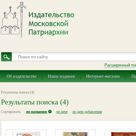
Расширенный по
Об издательстве
Наши издания
Интернет-магазин
Пр
Результаты поиска (4)
Результаты поиска (4)
Сортировать:
по названию
по цене
по дате добавления