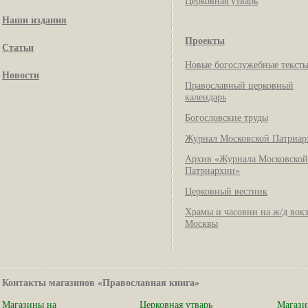
Церковная утварь
Наши издания
Проекты
Статьи
Новые богослужебные текст
Новости
Православный церковный
календарь
Богословские труды
Журнал Московской Патриар
Архив «Журнала Московской
Патриархии»
Церковный вестник
Храмы и часовни на ж/д вок
Москвы
Контакты магазинов «Православная книга»
Магазины на
Церковная утварь
Магази