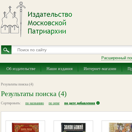
Расширенный по
Об издательстве
Наши издания
Интернет-магазин
Пр
Результаты поиска (4)
Результаты поиска (4)
Сортировать:
по названию
по цене
по дате добавления