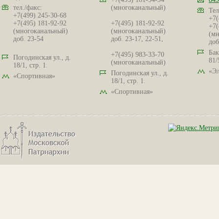
тел./факс:
(многоканальный)
Тел
+7(499) 245-30-68
+7(
+7(495) 181-92-92
+7(495) 181-92-92
+7(
(многоканальный)
(многоканальный)
(мн
доб. 23-54
доб. 23-17, 22-51,
доб
Бак
+7(495) 983-33-70
Погодинская ул., д.
81/
(многоканальный)
18/1, стр. 1.
«Эл
Погодинская ул., д.
«Спортивная»
18/1, стр. 1.
«Спортивная»