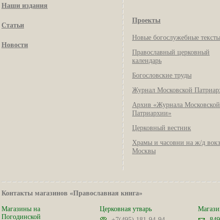
Наши издания
Проекты
Статьи
Новые богослужебные текст
Новости
Православный церковный
календарь
Богословские труды
Журнал Московской Патриар
Архив «Журнала Московской
Патриархии»
Церковный вестник
Храмы и часовни на ж/д вок
Москвы
Контакты магазинов «Православная книга»
Магазины на
Церковная утварь
Магази
Погодинской
+7(495) 181-94-94
849