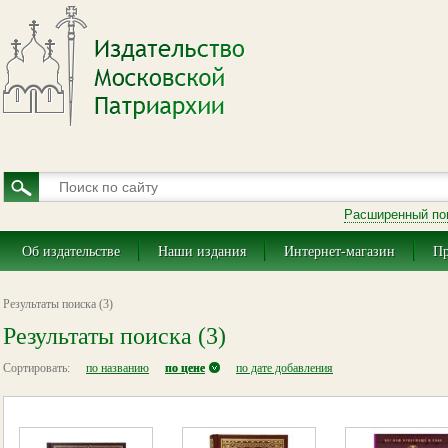
Расширенный по
Об издательстве
Наши издания
Интернет-магазин
Пр
Результаты поиска (3)
Результаты поиска (3)
Сортировать:
по названию
по цене
по дате добавления