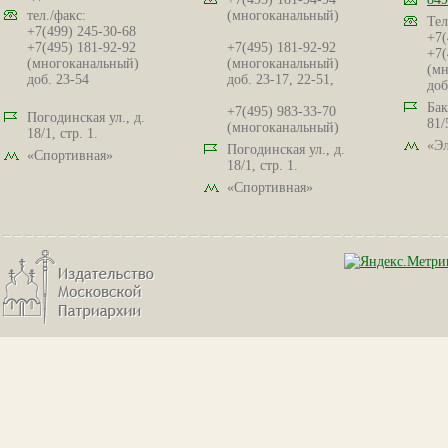
тел./факс:
(многоканальный)
Тел
+7(499) 245-30-68
+7(
+7(495) 181-92-92
+7(495) 181-92-92
+7(
(многоканальный)
(многоканальный)
(мн
доб. 23-54
доб. 23-17, 22-51,
доб
Бак
+7(495) 983-33-70
Погодинская ул., д.
81/
(многоканальный)
18/1, стр. 1.
«Эл
Погодинская ул., д.
«Спортивная»
18/1, стр. 1.
«Спортивная»