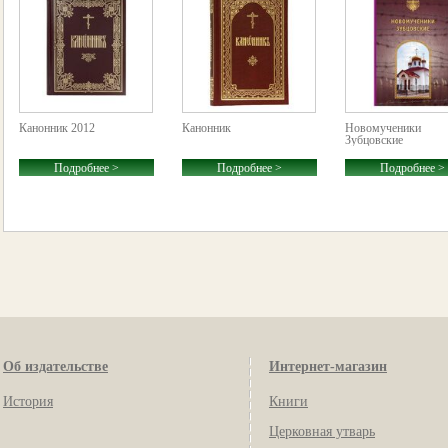
Канонник 2012
Канонник
Новомученики
Зубцовские
Подробнее >
Подробнее >
Подробнее >
Об издательстве
Интернет-магазин
История
Книги
Церковная утварь