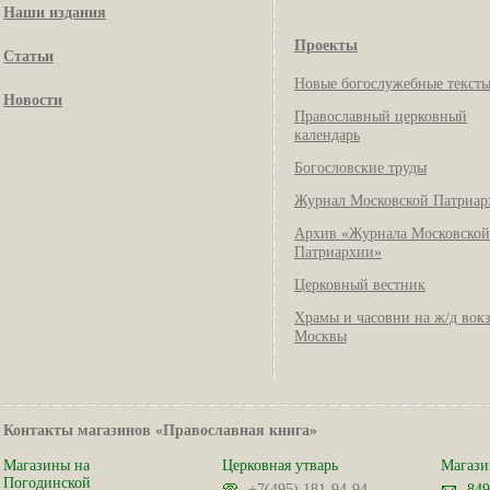
Наши издания
Проекты
Статьи
Новые богослужебные текст
Новости
Православный церковный
календарь
Богословские труды
Журнал Московской Патриар
Архив «Журнала Московской
Патриархии»
Церковный вестник
Храмы и часовни на ж/д вок
Москвы
Контакты магазинов «Православная книга»
Магазины на
Церковная утварь
Магази
Погодинской
+7(495) 181-94-94
849