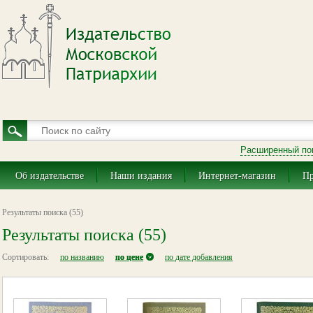
Расширенный по
Об издательстве
Наши издания
Интернет-магазин
Пр
Результаты поиска (55)
Результаты поиска (55)
Сортировать:
по названию
по цене
по дате добавления