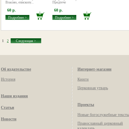
Власию, епископу...
Предтече
60 р.
60 р.
Подробнее >
Подробнее >
1
2
Следующая >
Об издательстве
Интернет-магазин
История
Книги
Церковная утварь
Наши издания
Проекты
Статьи
Новые богослужебные текст
Новости
Православный церковный
календарь