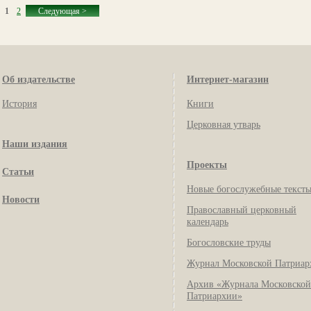
1
2
Следующая >
Об издательстве
Интернет-магазин
История
Книги
Церковная утварь
Наши издания
Проекты
Статьи
Новые богослужебные текст
Новости
Православный церковный
календарь
Богословские труды
Журнал Московской Патриар
Архив «Журнала Московской
Патриархии»