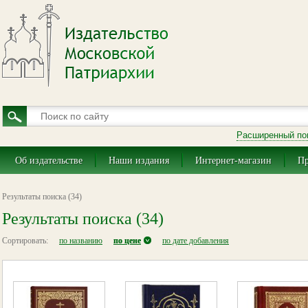
Расширенный по
Об издательстве
Наши издания
Интернет-магазин
Пр
Результаты поиска (34)
Результаты поиска (34)
Сортировать:
по названию
по цене
по дате добавления