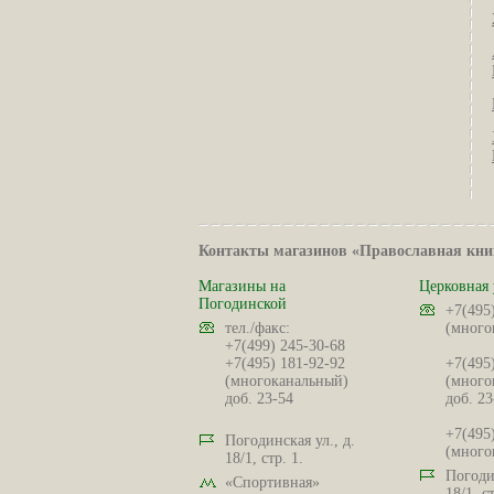
Контакты магазинов «Православная кни
Магазины на
Церковная 
Погодинской
+7(495
тел./факс:
(много
+7(499) 245-30-68
+7(495) 181-92-92
+7(495
(многоканальный)
(много
доб. 23-54
доб. 23
+7(495
Погодинская ул., д.
(много
18/1, стр. 1.
Погодин
«Спортивная»
18/1, ст