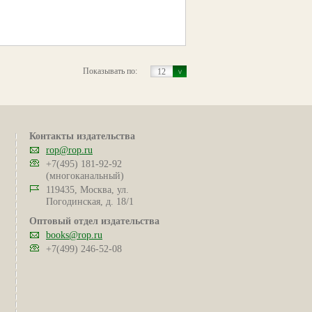
Показывать по:
12
Контакты издательства
rop@rop.ru
+7(495) 181-92-92
(многоканальный)
119435, Москва, ул.
Погодинская, д. 18/1
Оптовый отдел издательства
books@rop.ru
+7(499) 246-52-08