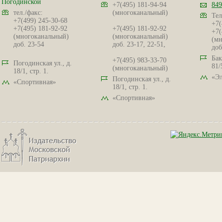
Погодинской
+7(495) 181-94-94
849
тел./факс:
(многоканальный)
Тел
+7(499) 245-30-68
+7(
+7(495) 181-92-92
+7(495) 181-92-92
+7(
(многоканальный)
(многоканальный)
(мн
доб. 23-54
доб. 23-17, 22-51,
доб
Бак
+7(495) 983-33-70
Погодинская ул., д.
81/
(многоканальный)
18/1, стр. 1.
«Эл
Погодинская ул., д.
«Спортивная»
18/1, стр. 1.
«Спортивная»