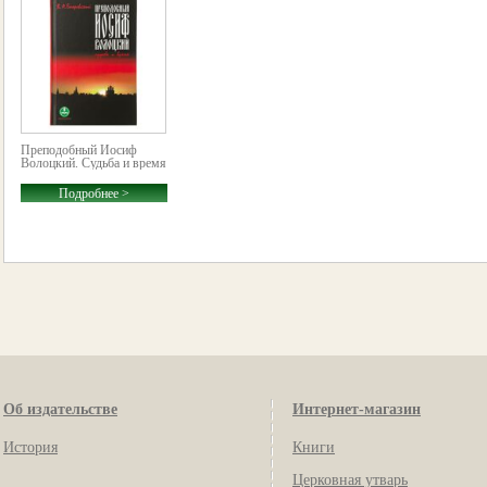
Преподобный Иосиф
Волоцкий. Судьба и время
Подробнее >
Об издательстве
Интернет-магазин
История
Книги
Церковная утварь