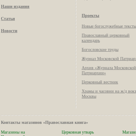
Наши издания
Проекты
Статьи
Новые богослужебные текст
Новости
Православный церковный
календарь
Богословские труды
Журнал Московской Патриар
Архив «Журнала Московской
Патриархии»
Церковный вестник
Храмы и часовни на ж/д вок
Москвы
Контакты магазинов «Православная книга»
Магазины на
Церковная утварь
Магази