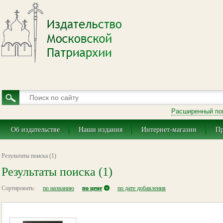
Расширенный по
Об издательстве
Наши издания
Интернет-магазин
Пр
Результаты поиска (1)
Результаты поиска (1)
Сортировать:
по названию
по цене
по дате добавления