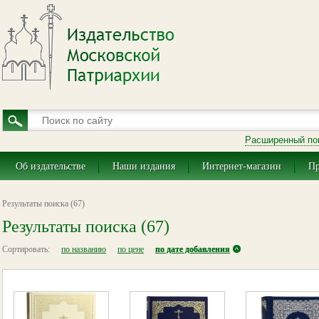
Расширенный по
Об издательстве
Наши издания
Интернет-магазин
Пр
Результаты поиска (67)
Результаты поиска (67)
Сортировать:
по названию
по цене
по дате добавления