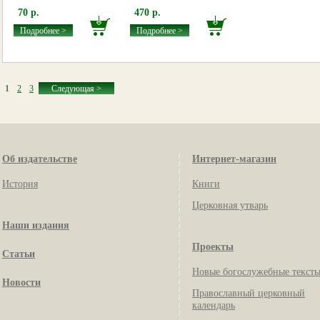
70 р.
470 р.
Подробнее >
Подробнее >
1
2
3
Следующая >
Об издательстве
Интернет-магазин
История
Книги
Церковная утварь
Наши издания
Проекты
Статьи
Новые богослужебные текст
Новости
Православный церковный
календарь