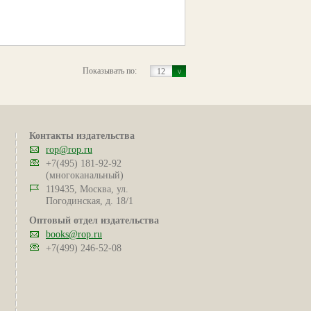
Показывать по:
12
Контакты издательства
rop@rop.ru
+7(495) 181-92-92
(многоканальный)
119435, Москва, ул.
Погодинская, д. 18/1
Оптовый отдел издательства
books@rop.ru
+7(499) 246-52-08