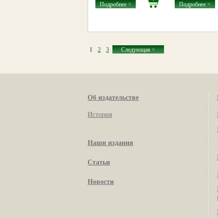
Подробнее >
Подробнее >
1
2
3
Следующая >
Об издательстве
История
Наши издания
Статьи
Новости