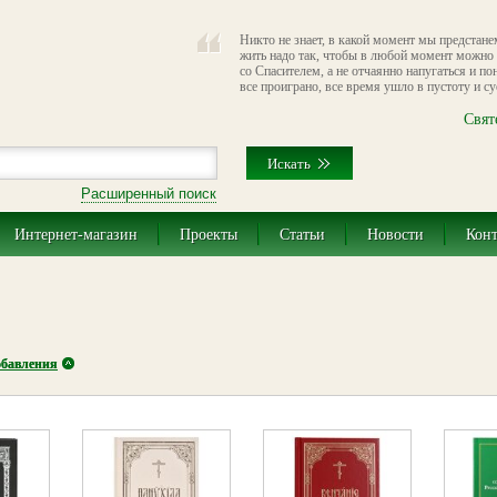
Никто не знает, в какой момент мы предстан
жить надо так, чтобы в любой момент можно 
со Спасителем, а не отчаянно напугаться и по
все проиграно, все время ушло в пустоту и суе
Свят
Расширенный поиск
Интернет-магазин
Проекты
Статьи
Новости
Кон
обавления