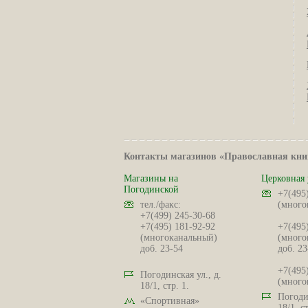
Контакты магазинов «Православная кни
Магазины на
Церковная 
Погодинской
+7(495
тел./факс:
(много
+7(499) 245-30-68
+7(495) 181-92-92
+7(495
(многоканальный)
(много
доб. 23-54
доб. 23
+7(495
Погодинская ул., д.
(много
18/1, стр. 1.
Погодин
«Спортивная»
18/1, ст