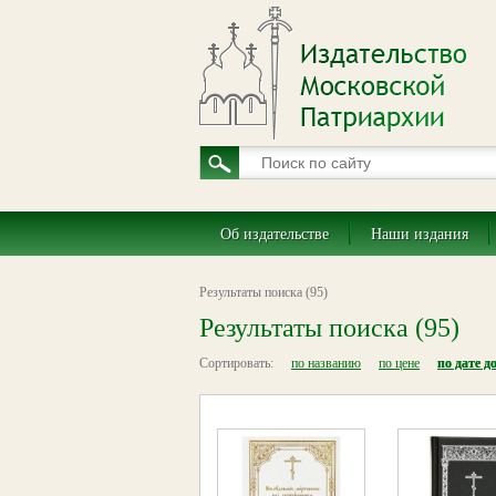
Об издательстве
Наши издания
Результаты поиска (95)
Результаты поиска (95)
Сортировать:
по названию
по цене
по дате д