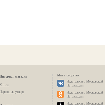
Мы в соцсетях:
Интернет-магазин
Издательство Московской
Книги
Патриархии
Церковная утварь
Издательство Московской
Патриархии
Издательство Московской