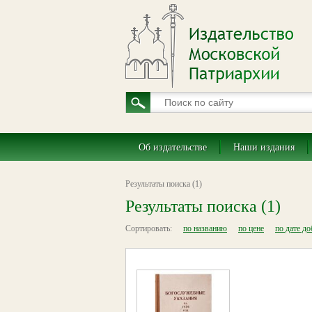
Об издательстве
Наши издания
Результаты поиска (1)
Результаты поиска (1)
Сортировать:
по названию
по цене
по дате д