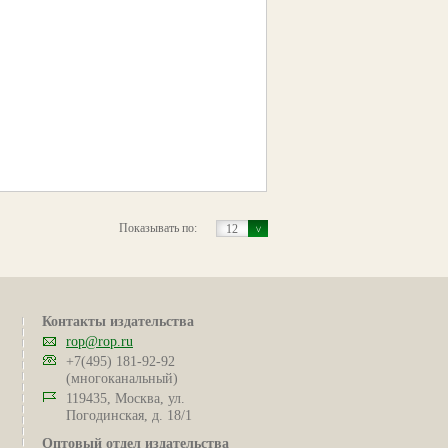
Показывать по:
12
Контакты издательства
rop@rop.ru
+7(495) 181-92-92
(многоканальный)
119435, Москва, ул.
Погодинская, д. 18/1
Оптовый отдел издательства