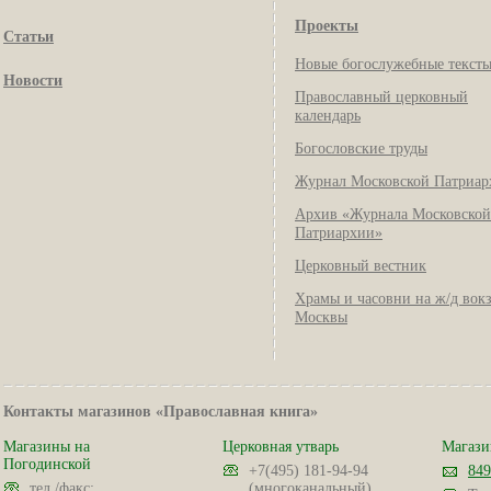
Проекты
Статьи
Новые богослужебные текст
Новости
Православный церковный
календарь
Богословские труды
Журнал Московской Патриар
Архив «Журнала Московской
Патриархии»
Церковный вестник
Храмы и часовни на ж/д вок
Москвы
Контакты магазинов «Православная книга»
Магазины на
Церковная утварь
Магази
Погодинской
+7(495) 181-94-94
849
тел./факс:
(многоканальный)