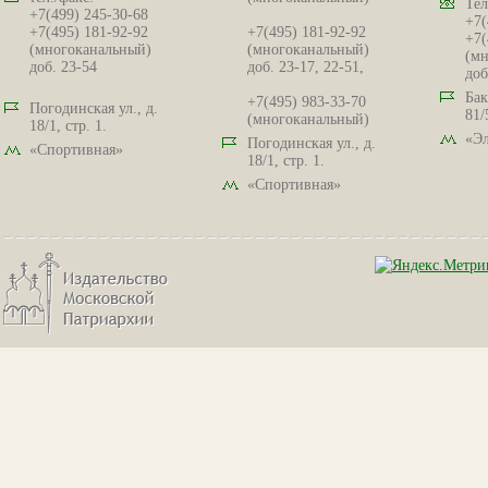
Тел
+7(499) 245-30-68
+7(
+7(495) 181-92-92
+7(495) 181-92-92
+7(
(многоканальный)
(многоканальный)
(мн
доб. 23-54
доб. 23-17, 22-51,
доб
Бак
+7(495) 983-33-70
Погодинская ул., д.
81/
(многоканальный)
18/1, стр. 1.
«Эл
Погодинская ул., д.
«Спортивная»
18/1, стр. 1.
«Спортивная»