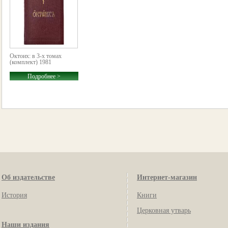
Октоих: в 3-х томах
(комплект) 1981
Подробнее >
Об издательстве
Интернет-магазин
История
Книги
Церковная утварь
Наши издания