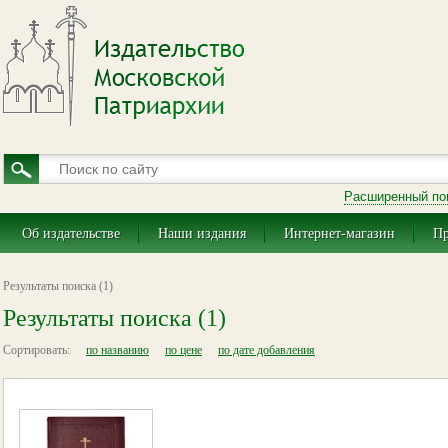
Расширенный по
Об издательстве
Наши издания
Интернет-магазин
Пр
Результаты поиска (1)
Результаты поиска (1)
Сортировать:
по названию
по цене
по дате добавления