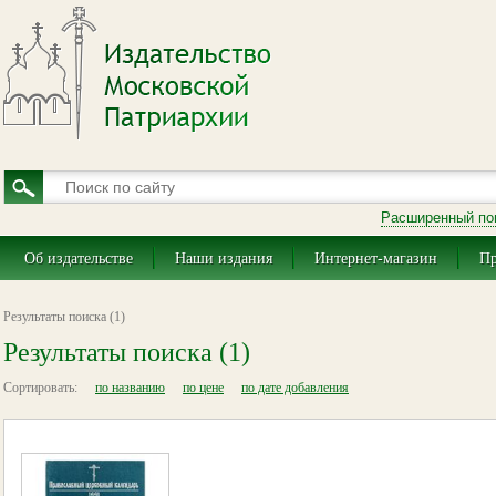
Расширенный по
Об издательстве
Наши издания
Интернет-магазин
Пр
Результаты поиска (1)
Результаты поиска (1)
Сортировать:
по названию
по цене
по дате добавления