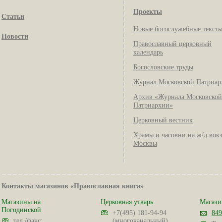
Проекты
Статьи
Новые богослужебные текст
Новости
Православный церковный
календарь
Богословские труды
Журнал Московской Патриар
Архив «Журнала Московской
Патриархии»
Церковный вестник
Храмы и часовни на ж/д вок
Москвы
Контакты магазинов «Православная книга»
Магазины на
Церковная утварь
Магази
Погодинской
+7(495) 181-94-94
849
тел./факс:
(многоканальный)