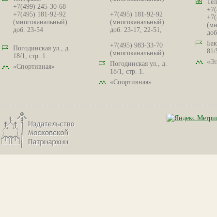
Тел
+7(499) 245-30-68
+7(
+7(495) 181-92-92
+7(495) 181-92-92
+7(
(многоканальный)
(многоканальный)
(мн
доб. 23-54
доб. 23-17, 22-51,
доб
Бак
+7(495) 983-33-70
Погодинская ул., д.
81/
(многоканальный)
18/1, стр. 1.
«Эл
Погодинская ул., д.
«Спортивная»
18/1, стр. 1.
«Спортивная»