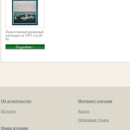
Православный церковный
календарь на 1991 год (Б/
ф)
Подробнее >
Об издательстве
Интернет-магазин
История
Книги
Церковная утварь
Наши издания