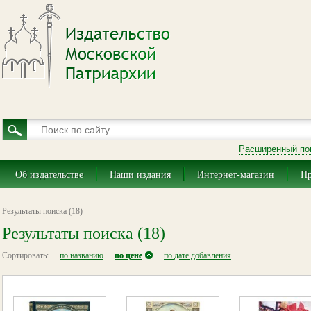
Расширенный по
Об издательстве
Наши издания
Интернет-магазин
Пр
Результаты поиска (18)
Результаты поиска (18)
Сортировать:
по названию
по цене
по дате добавления