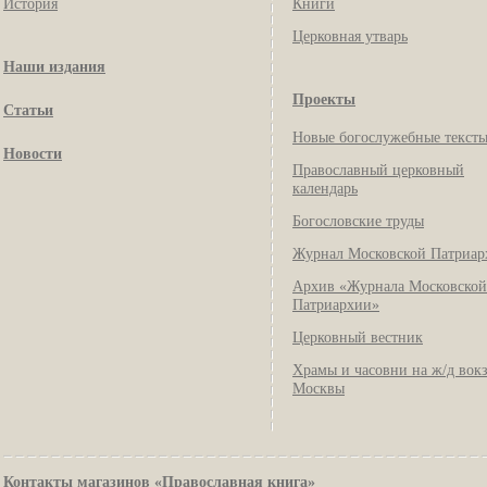
История
Книги
Церковная утварь
Наши издания
Проекты
Статьи
Новые богослужебные текст
Новости
Православный церковный
календарь
Богословские труды
Журнал Московской Патриар
Архив «Журнала Московской
Патриархии»
Церковный вестник
Храмы и часовни на ж/д вок
Москвы
Контакты магазинов «Православная книга»