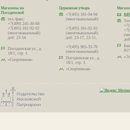
Магазины на
Церковная утварь
Магази
Погодинской
+7(495) 181-94-94
849
тел./факс:
(многоканальный)
Тел
+7(499) 245-30-68
+7(
+7(495) 181-92-92
+7(495) 181-92-92
+7(
(многоканальный)
(многоканальный)
(мн
доб. 23-54
доб. 23-17, 22-51,
доб
Бак
+7(495) 983-33-70
Погодинская ул., д.
81/
(многоканальный)
18/1, стр. 1.
«Эл
Погодинская ул., д.
«Спортивная»
18/1, стр. 1.
«Спортивная»