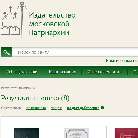
Расширенный по
Об издательстве
Наши издания
Интернет-магазин
Пр
Результаты поиска (8)
Результаты поиска (8)
Сортировать:
по названию
по цене
по дате добавления