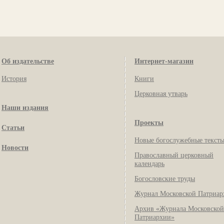
Об издательстве
Интернет-магазин
История
Книги
Церковная утварь
Наши издания
Проекты
Статьи
Новые богослужебные текст
Новости
Православный церковный
календарь
Богословские труды
Журнал Московской Патриар
Архив «Журнала Московской
Патриархии»