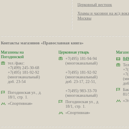
Церковный вестник
Храмы и часовни на ж/д вок
Москвы
Контакты магазинов «Православная книга»
Магазины на
Церковная утварь
Магази
Погодинской
+7(495) 181-94-94
849
тел./факс:
(многоканальный)
Тел
+7(499) 245-30-68
+7(
+7(495) 181-92-92
+7(495) 181-92-92
+7(
(многоканальный)
(многоканальный)
(мн
доб. 23-54
доб. 23-17, 22-51,
доб
Бак
+7(495) 983-33-70
Погодинская ул., д.
81/
(многоканальный)
18/1, стр. 1.
«Эл
Погодинская ул., д.
«Спортивная»
18/1, стр. 1.
«Спортивная»