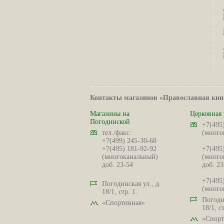
Контакты магазинов «Православная кни
Магазины на
Церковная 
Погодинской
+7(495
тел./факс:
(много
+7(499) 245-30-68
+7(495) 181-92-92
+7(495
(многоканальный)
(много
доб. 23-54
доб. 23
+7(495
Погодинская ул., д.
(много
18/1, стр. 1.
Погодин
«Спортивная»
18/1, ст
«Спорт