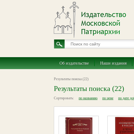
Об издательстве
Наши издания
Результаты поиска (22)
Результаты поиска (22)
Сортировать:
по названию
по цене
по дате д