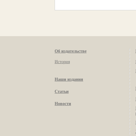
Об издательстве
История
Наши издания
Статьи
Новости