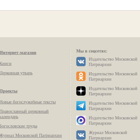
Мы в соцсетях:
Интернет-магазин
Издательство Московской
Книги
Патриархии
Церковная утварь
Издательство Московской
Патриархии
Издательство Московской
Проекты
Патриархии
Новые богослужебные тексты
Издательство Московской
Патриархии
Православный церковный
календарь
Издательство Московской
Патриархии
Богословские труды
Журнал Московской
Журнал Московской Патриархии
Патриархии