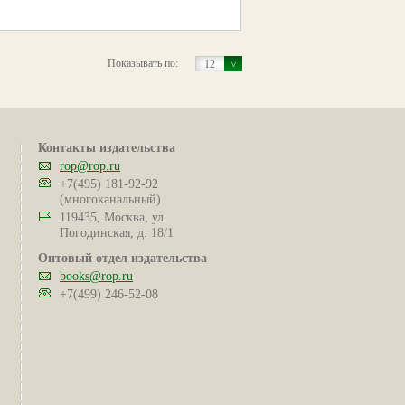
Показывать по:
12
Контакты издательства
rop@rop.ru
+7(495) 181-92-92
(многоканальный)
119435, Москва, ул.
Погодинская, д. 18/1
Оптовый отдел издательства
books@rop.ru
+7(499) 246-52-08