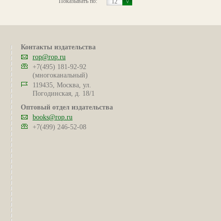
Показывать по:
12
Контакты издательства
rop@rop.ru
+7(495) 181-92-92
(многоканальный)
119435, Москва, ул.
Погодинская, д. 18/1
Оптовый отдел издательства
books@rop.ru
+7(499) 246-52-08