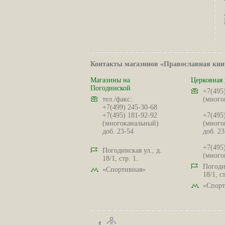
Контакты магазинов «Православная кни
Магазины на
Церковная 
Погодинской
+7(495
тел./факс:
(много
+7(499) 245-30-68
+7(495) 181-92-92
+7(495
(многоканальный)
(много
доб. 23-54
доб. 23
+7(495
Погодинская ул., д.
(много
18/1, стр. 1.
Погодин
«Спортивная»
18/1, ст
«Спорт