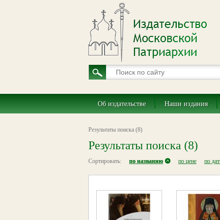
Об издательстве
Наши издания
Результаты поиска (8)
Результаты поиска (8)
Сортировать:
по названию
по цене
по да