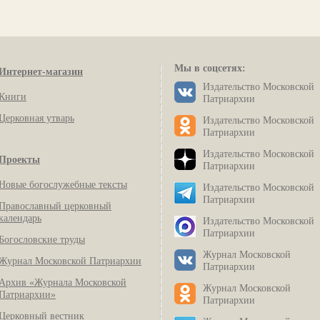
Мы в соцсетях:
Интернет-магазин
Издательство Московской
Книги
Патриархии
Церковная утварь
Издательство Московской
Патриархии
Издательство Московской
Проекты
Патриархии
Новые богослужебные тексты
Издательство Московской
Патриархии
Православный церковный
календарь
Издательство Московской
Патриархии
Богословские труды
Журнал Московской
Журнал Московской Патриархии
Патриархии
Архив «Журнала Московской
Журнал Московской
Патриархии»
Патриархии
Церковный вестник