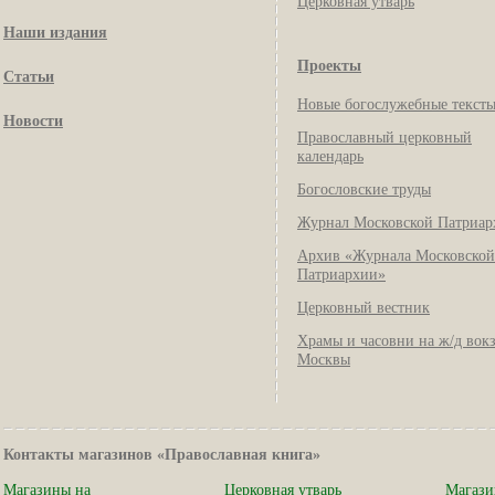
Церковная утварь
Наши издания
Проекты
Статьи
Новые богослужебные текст
Новости
Православный церковный
календарь
Богословские труды
Журнал Московской Патриар
Архив «Журнала Московской
Патриархии»
Церковный вестник
Храмы и часовни на ж/д вок
Москвы
Контакты магазинов «Православная книга»
Магазины на
Церковная утварь
Магази