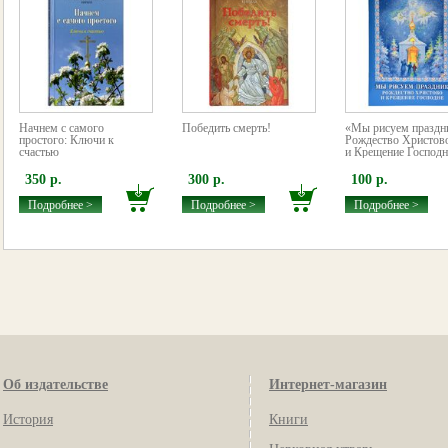
Начнем с самого
Победить смерть!
«Мы рисуем праздн
простого: Ключи к
Рождество Христов
счастью
и Крещение Господн
350 р.
300 р.
100 р.
Подробнее >
Подробнее >
Подробнее >
Об издательстве
Интернет-магазин
История
Книги