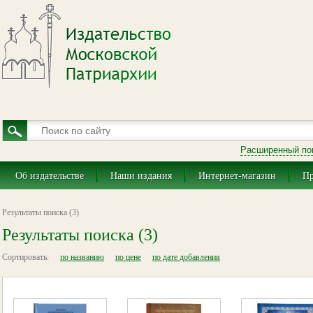
Расширенный по
Об издательстве
Наши издания
Интернет-магазин
Пр
Результаты поиска (3)
Результаты поиска (3)
Сортировать:
по названию
по цене
по дате добавления