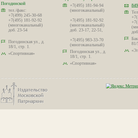
Погодинской
+7(495) 181-94-94
849
тел./факс:
(многоканальный)
Тел
+7(499) 245-30-68
+7(
+7(495) 181-92-92
+7(495) 181-92-92
+7(
(многоканальный)
(многоканальный)
(мн
доб. 23-54
доб. 23-17, 22-51,
доб
Бак
+7(495) 983-33-70
Погодинская ул., д.
81/
(многоканальный)
18/1, стр. 1.
«Эл
Погодинская ул., д.
«Спортивная»
18/1, стр. 1.
«Спортивная»