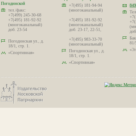
Погодинской
+7(495) 181-94-94
849
тел./факс:
(многоканальный)
Тел
+7(499) 245-30-68
+7(
+7(495) 181-92-92
+7(495) 181-92-92
+7(
(многоканальный)
(многоканальный)
(мн
доб. 23-54
доб. 23-17, 22-51,
доб
Бак
+7(495) 983-33-70
Погодинская ул., д.
81/
(многоканальный)
18/1, стр. 1.
«Эл
Погодинская ул., д.
«Спортивная»
18/1, стр. 1.
«Спортивная»