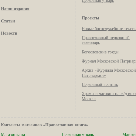
Церковная утварь
Наши издания
Проекты
Статьи
Новые богослужебные текст
Новости
Православный церковный
календарь
Богословские труды
Журнал Московской Патриар
Архив «Журнала Московской
Патриархии»
Церковный вестник
Храмы и часовни на ж/д вок
Москвы
Контакты магазинов «Православная книга»
Магазины на
Церковная утварь
Магази