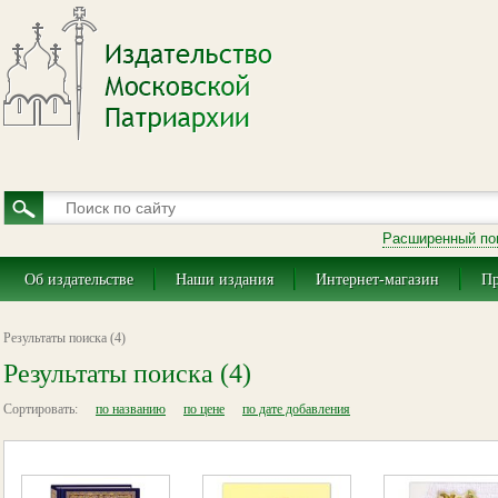
Расширенный по
Об издательстве
Наши издания
Интернет-магазин
Пр
Результаты поиска (4)
Результаты поиска (4)
Сортировать:
по названию
по цене
по дате добавления