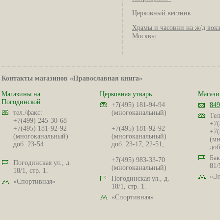
Церковный вестник
Храмы и часовни на ж/д вок
Москвы
Контакты магазинов «Православная книга»
Магазины на
Церковная утварь
Магази
Погодинской
+7(495) 181-94-94
849
тел./факс:
(многоканальный)
Тел
+7(499) 245-30-68
+7(
+7(495) 181-92-92
+7(495) 181-92-92
+7(
(многоканальный)
(многоканальный)
(мн
доб. 23-54
доб. 23-17, 22-51,
доб
Бак
+7(495) 983-33-70
Погодинская ул., д.
81/
(многоканальный)
18/1, стр. 1.
«Эл
Погодинская ул., д.
«Спортивная»
18/1, стр. 1.
«Спортивная»