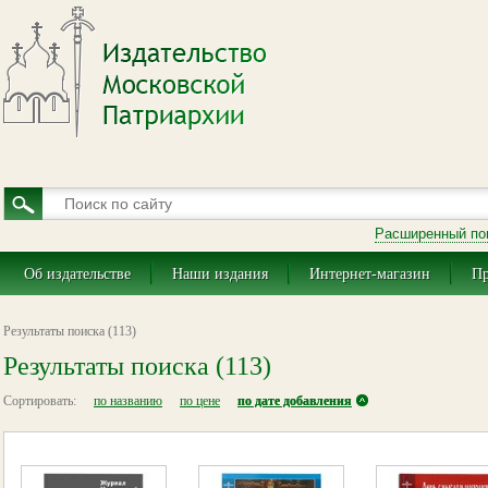
Расширенный по
Об издательстве
Наши издания
Интернет-магазин
Пр
Результаты поиска (113)
Результаты поиска (113)
Сортировать:
по названию
по цене
по дате добавления