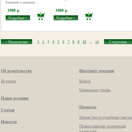
ближним и дальним...
1900 р.
1000 р.
Подробнее >
Подробнее >
< Предыдущая
1
2
3
4
5
6
7
8
9
10
...
14
Следующая >
Об издательстве
Интернет-магазин
История
Книги
Церковная утварь
Наши издания
Проекты
Статьи
Новые богослужебные текст
Новости
Православный церковный
календарь