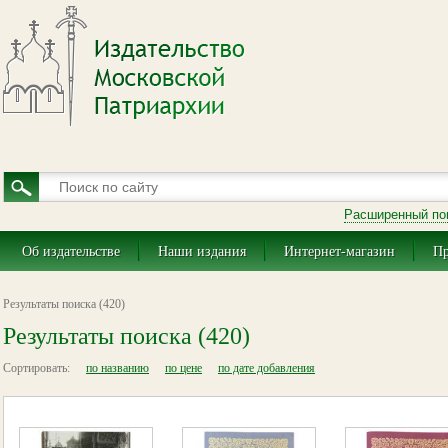
Расширенный по
Об издательстве
Наши издания
Интернет-магазин
Пр
Результаты поиска (420)
Результаты поиска (420)
Сортировать:
по названию
по цене
по дате добавления