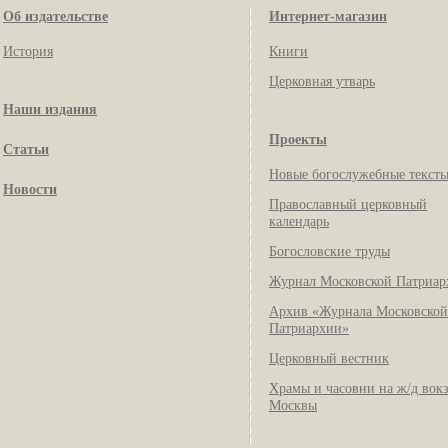
Об издательстве
Интернет-магазин
История
Книги
Церковная утварь
Наши издания
Проекты
Статьи
Новые богослужебные текст
Новости
Православный церковный
календарь
Богословские труды
Журнал Московской Патриар
Архив «Журнала Московской
Патриархии»
Церковный вестник
Храмы и часовни на ж/д вок
Москвы