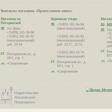
Контакты магазинов «Православная книга»
Магазины на
Церковная утварь
Магази
Погодинской
+7(495) 181-94-94
849
тел./факс:
(многоканальный)
Тел
+7(499) 245-30-68
+7(
+7(495) 181-92-92
+7(495) 181-92-92
+7(
(многоканальный)
(многоканальный)
(мн
доб. 23-54
доб. 23-17, 22-51,
доб
Бак
+7(495) 983-33-70
Погодинская ул., д.
81/
(многоканальный)
18/1, стр. 1.
«Эл
Погодинская ул., д.
«Спортивная»
18/1, стр. 1.
«Спортивная»