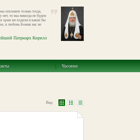
ы опознаем только тогда,
 нет, то мы никогда не будем
в храм ни ходили и какие бы
ви, и любовь Божия нас не
ейший Патриарх Кирилл
такты
Часовни
Вид: