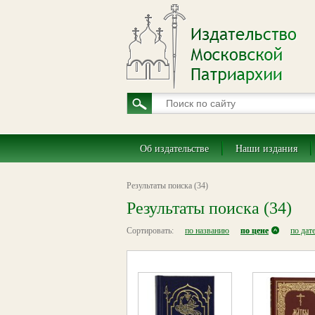
Об издательстве
Наши издания
Результаты поиска (34)
Результаты поиска (34)
Сортировать:
по названию
по цене
по дат