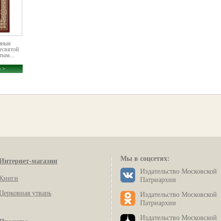
нныя
есвятой
тым...
 >
Мы в соцсетях:
Интернет-магазин
Издательство Московской
Книги
Патриархии
Церковная утварь
Издательство Московской
Патриархии
Издательство Московской