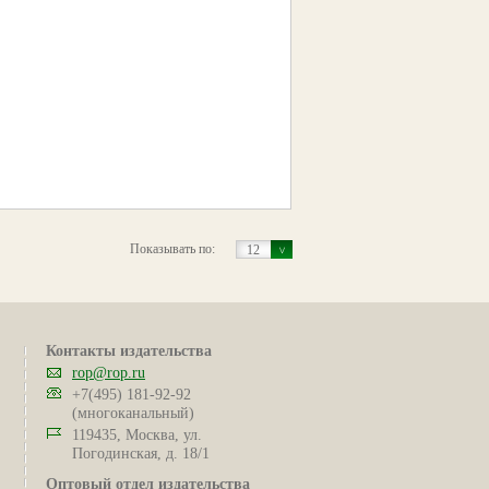
Показывать по:
12
Контакты издательства
rop@rop.ru
+7(495) 181-92-92
(многоканальный)
119435, Москва, ул.
Погодинская, д. 18/1
Оптовый отдел издательства