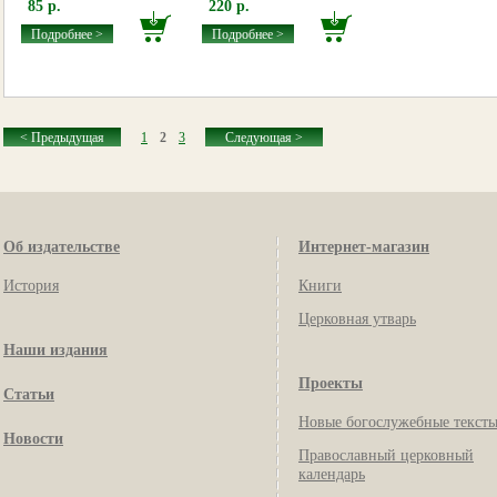
85 р.
220 р.
Подробнее >
Подробнее >
< Предыдущая
1
2
3
Следующая >
Об издательстве
Интернет-магазин
История
Книги
Церковная утварь
Наши издания
Проекты
Статьи
Новые богослужебные текст
Новости
Православный церковный
календарь