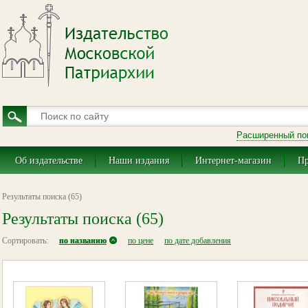
Расширенный по
Об издательстве
Наши издания
Интернет-магазин
Пр
Результаты поиска (65)
Результаты поиска (65)
Сортировать:
по названию
по цене
по дате добавления