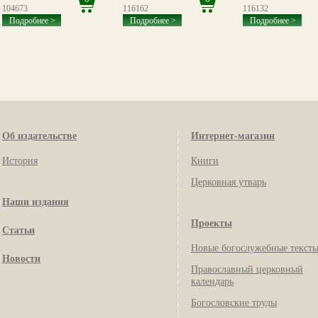
104673
116162
116132
Подробнее >
Подробнее >
Подробнее >
Об издательстве
Интернет-магазин
История
Книги
Церковная утварь
Наши издания
Проекты
Статьи
Новые богослужебные текст
Новости
Православный церковный
календарь
Богословские труды