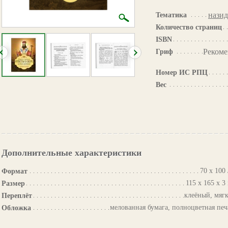
назид
Тематика
Количество страниц
ISBN
Рекоме
Гриф
Номер ИС РПЦ
Вес
Дополнительные характеристики
70 х 100 
Формат
115 х 165 х 3
Размер
клеёный, мяг
Переплёт
мелованная бумага, полноцветная печ
Обложка