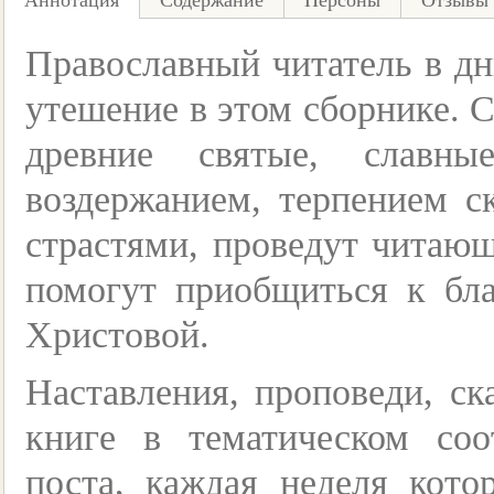
Аннотация
Содержание
Персоны
Отзывы 
Православный читатель в дн
утешение в этом сборнике.
древние святые, славн
воздержанием, терпением с
страстями, проведут читаю
помогут приобщиться к бла
Христовой.
Наставления, проповеди, с
книге в тематическом соо
поста, каждая неделя кот