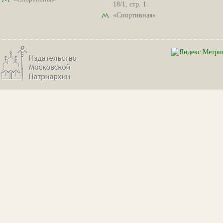
18/1, стр. 1.
«Спортивная»