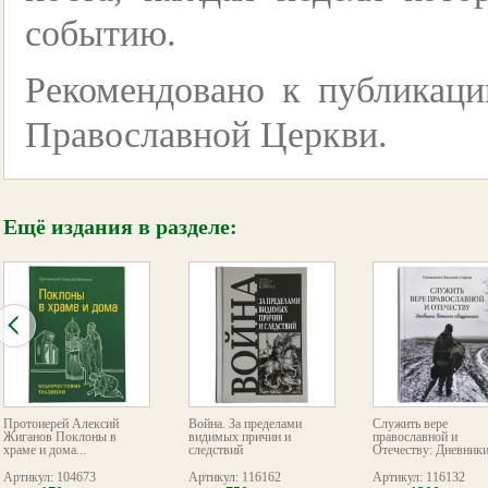
событию.
Рекомендовано к публикаци
Православной Церкви.
Ещё издания в разделе:
Протоиерей Алексий
Война. За пределами
Служить вере
Жиганов Поклоны в
видимых причин и
православной и
храме и дома...
следствий
Отечеству: Дневники.
Артикул: 104673
Артикул: 116162
Артикул: 116132