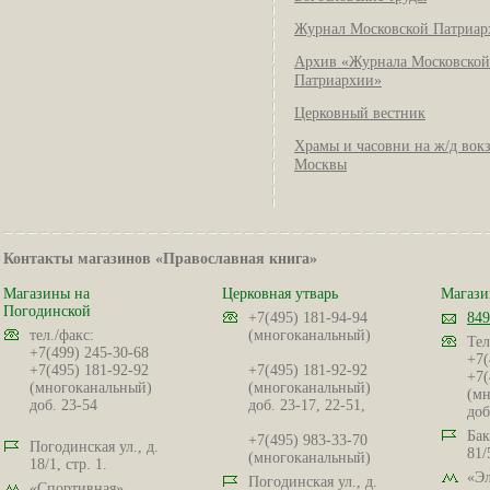
Журнал Московской Патриар
Архив «Журнала Московской
Патриархии»
Церковный вестник
Храмы и часовни на ж/д вок
Москвы
Контакты магазинов «Православная книга»
Магазины на
Церковная утварь
Магази
Погодинской
+7(495) 181-94-94
849
тел./факс:
(многоканальный)
Тел
+7(499) 245-30-68
+7(
+7(495) 181-92-92
+7(495) 181-92-92
+7(
(многоканальный)
(многоканальный)
(мн
доб. 23-54
доб. 23-17, 22-51,
доб
Бак
+7(495) 983-33-70
Погодинская ул., д.
81/
(многоканальный)
18/1, стр. 1.
«Эл
Погодинская ул., д.
«Спортивная»