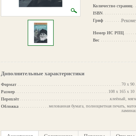
Количество страниц
ISBN
Рекоме
Гриф
Номер ИС РПЦ
Вес
Дополнительные характеристики
70 х 90 
Формат
108 х 165 х 10
Размер
клеёный, мяг
Переплёт
мелованная бумага, полноцветная печать, мато
Обложка
ламина