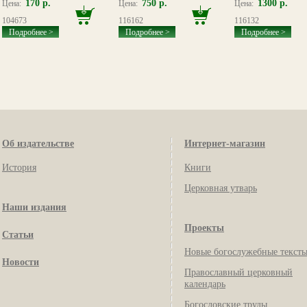
170 р.
750 р.
1300 р.
Цена:
Цена:
Цена:
104673
116162
116132
Подробнее >
Подробнее >
Подробнее >
Об издательстве
Интернет-магазин
История
Книги
Церковная утварь
Наши издания
Проекты
Статьи
Новые богослужебные текст
Новости
Православный церковный
календарь
Богословские труды