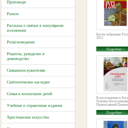
Проповеди
Разное
Рассказы о святых в популярном
изложении
Богом избранная Русь
2012
Религиоведение
Подробнее >
Рецепты, рукоделие и
домоводство
Священнослужителям
Святоотеческое наследие
Семья и воспитание детей
В восхождении к Богу
Основы богослужени
Православной Церкви.
Учебные и справочные издания
Подробнее >
Христианское искусство