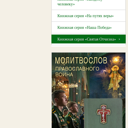
человеку»
Книжная серия «На путях веры»
Книжная серия «Наша Победа»
Книжная серия «Святая Отчизна»