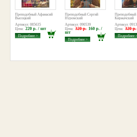
Преподобный Афанасий
Преподобный Сергий
Преподобный
Высоцкий
Нуромский
Киржачский
Артикул: 085635
Артикул: 090539
Артикул: 091
220 р. / шт
320 р.
160 р. /
320 р.
Цена:
Цена:
Цена:
шт
Подробнее >
Подробнее 
Подробнее >