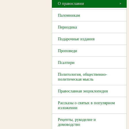
О православии
Паломникам
Периодика
Подарочные издания
Проповеди
Псалтири
Политология, общественно-
политическая мысль
Православная энциклопедия
Рассказы о святых в популярном
изложении
Рецепты, рукоделие и
домоводство