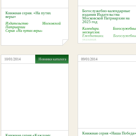
Богослужебно-календарные
Книжная серия. «На путях
издания Издательства
веры»
Московской Патриархии на
2025 год
Издательство Московской
Патриархии
Календари. Богослужебны
Серия «На путях веры»
месяцеслов.
Ежедневники. Богослужебны
указания.
10/01/2014
Новинки каталога
09/01/2014
Книжная серия «Наша Победа
Книжная серия «Каждому