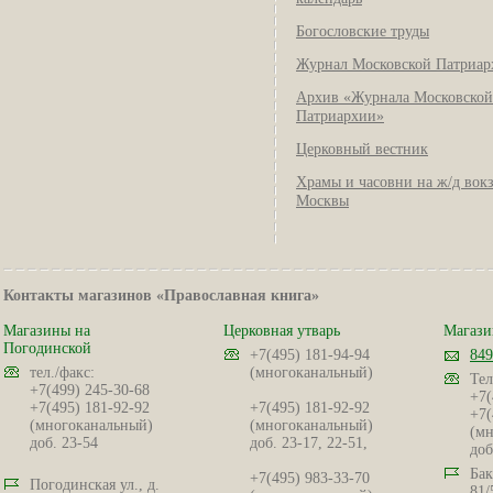
Богословские труды
Журнал Московской Патриар
Архив «Журнала Московской
Патриархии»
Церковный вестник
Храмы и часовни на ж/д вок
Москвы
Контакты магазинов «Православная книга»
Магазины на
Церковная утварь
Магази
Погодинской
+7(495) 181-94-94
849
тел./факс:
(многоканальный)
Тел
+7(499) 245-30-68
+7(
+7(495) 181-92-92
+7(495) 181-92-92
+7(
(многоканальный)
(многоканальный)
(мн
доб. 23-54
доб. 23-17, 22-51,
доб
Бак
+7(495) 983-33-70
Погодинская ул., д.
81/