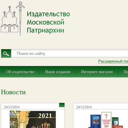
Расширенный по
Об издательстве
Наши издания
Интернет-магазин
Пр
Новости
24/12/2014
24/12/2014