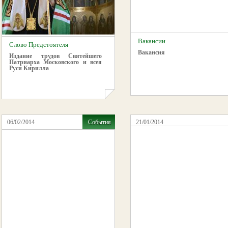
Вакансии
Слово Предстоятеля
Вакансия
Издание трудов
Святейшего
Патриарха Московского и всея
Руси
Кирилла
06/02/2014
События
21/01/2014