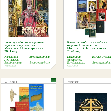
Богослужебно-календарные
Календарно-богослужебные
издания Издательства
издания Издательства
Московской Патриархии на
Московской Патриархии на
2021 год
2020 год
Календари. Богослужебный
Календари. Богослужебны
месяцеслов.
месяцеслов.
Ежедневники. Богослужебные
Ежедневники. Богослужебны
указания.
указания.
17/10/2014
13/10/2014