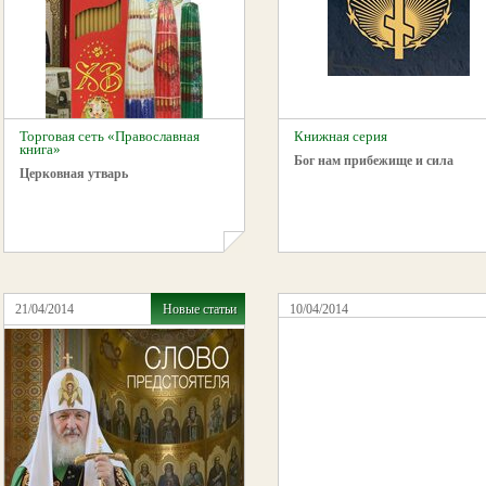
Торговая сеть «Православная
Книжная серия
книга»
Бог нам прибежище и сила
Церковная утварь
21/04/2014
Новые статьи
10/04/2014