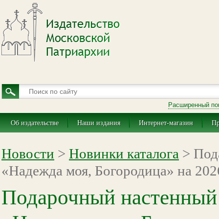
Расширенный по
Об издательстве
Наши издания
Интернет-магазин
Пр
Новости
>
Новинки каталога
> Под
«Надежда моя, Богородица» на 2026
Подарочный настенный 