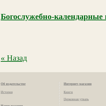
Богослужебно-календарные и
« Назад
Об издательстве
Интернет-магазин
История
Книги
Церковная утварь
Наши издания