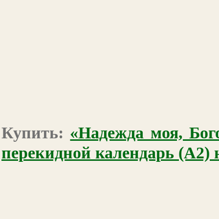
Купить:
«Надежда моя, Бо
перекидной календарь (А2) н