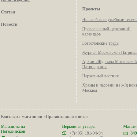
Проекты
Статьи
Новые богослужебные текст
Новости
Православный церковный
календарь
Богословские труды
Журнал Московской Патриар
Архив «Журнала Московской
Патриархии»
Церковный вестник
Храмы и часовни на ж/д вок
Москвы
Контакты магазинов «Православная книга»
Магазины на
Церковная утварь
Магази
Погодинской
+7(495) 181-94-94
849