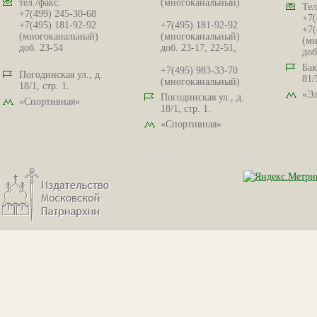
тел./факс:
(многоканальный)
Тел
+7(499) 245-30-68
+7(
+7(495) 181-92-92
+7(495) 181-92-92
+7(
(многоканальный)
(многоканальный)
(мн
доб. 23-54
доб. 23-17, 22-51,
доб
Бак
+7(495) 983-33-70
Погодинская ул., д.
81/
(многоканальный)
18/1, стр. 1.
«Эл
Погодинская ул., д.
«Спортивная»
18/1, стр. 1.
«Спортивная»